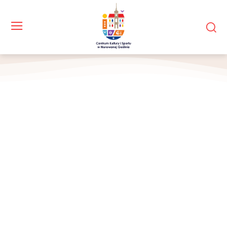
Identyfikacja WOŚP