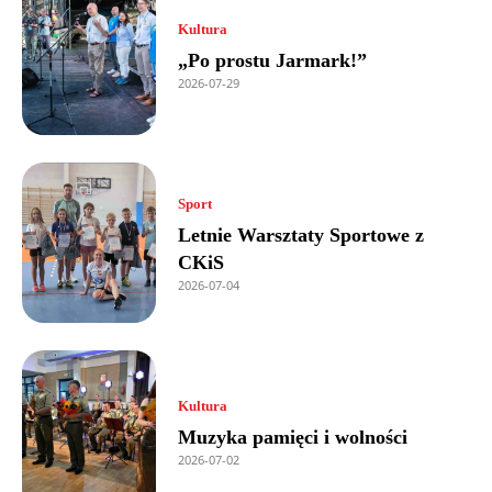
Kultura
„Po prostu Jarmark!”
2026-07-29
Sport
Letnie Warsztaty Sportowe z
CKiS
2026-07-04
Kultura
Muzyka pamięci i wolności
2026-07-02