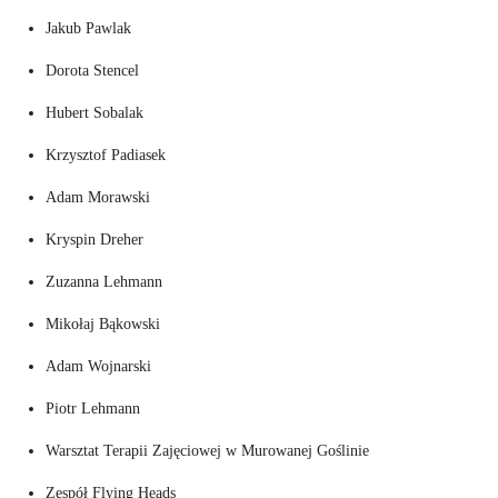
Jakub Pawlak
Dorota Stencel
Hubert Sobalak
Krzysztof Padiasek
Adam Morawski
Kryspin Dreher
Zuzanna Lehmann
Mikołaj Bąkowski
Adam Wojnarski
Piotr Lehmann
Warsztat Terapii Zajęciowej w Murowanej Goślinie
Zespół Flying Heads