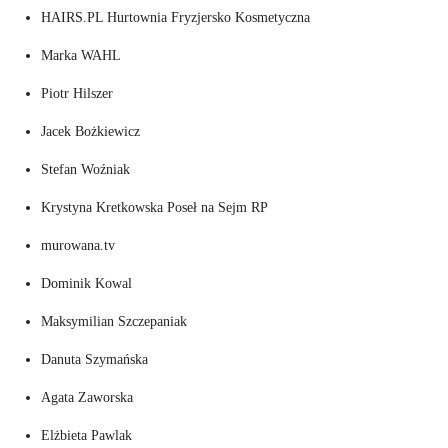
HAIRS.PL Hurtownia Fryzjersko Kosmetyczna
Marka WAHL
Piotr Hilszer
Jacek Bożkiewicz
Stefan Woźniak
Krystyna Kretkowska Poseł na Sejm RP
murowana.tv
Dominik Kowal
Maksymilian Szczepaniak
Danuta Szymańska
Agata Zaworska
Elżbieta Pawlak