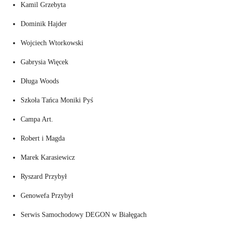
Kamil Grzebyta
Dominik Hajder
Wojciech Wtorkowski
Gabrysia Więcek
Długa Woods
Szkoła Tańca Moniki Pyś
Campa Art.
Robert i Magda
Marek Karasiewicz
Ryszard Przybył
Genowefa Przybył
Serwis Samochodowy DEGON w Białęgach