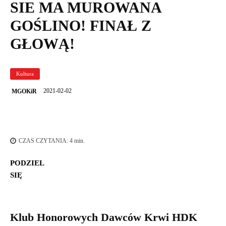
SIE MA MUROWANA
GOŚLINO! FINAŁ Z
GŁOWĄ!
Kultura
2021-02-02
MGOKiR
CZAS CZYTANIA:
4
min.
PODZIEL
SIĘ
Klub Honorowych Dawców Krwi HDK