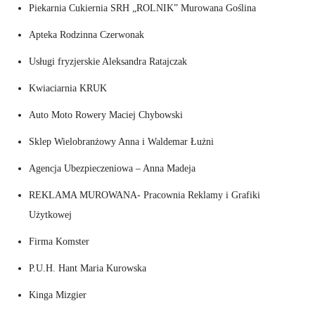
Piekarnia Cukiernia SRH „ROLNIK” Murowana Goślina
Apteka Rodzinna Czerwonak
Usługi fryzjerskie Aleksandra Ratajczak
Kwiaciarnia KRUK
Auto Moto Rowery Maciej Chybowski
Sklep Wielobranżowy Anna i Waldemar Łużni
Agencja Ubezpieczeniowa – Anna Madeja
REKLAMA MUROWANA- Pracownia Reklamy i Grafiki
Użytkowej
Firma Komster
P.U.H. Hant Maria Kurowska
Kinga Mizgier