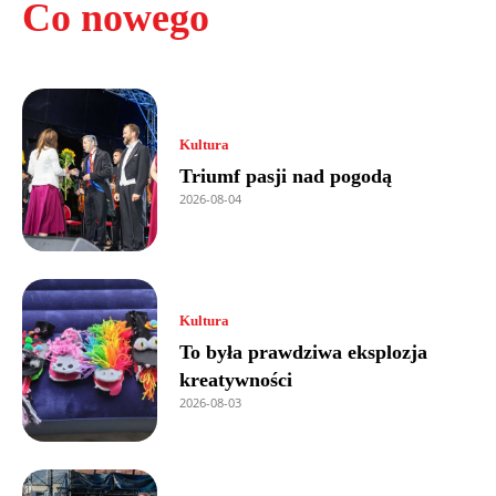
Co nowego
Kultura
Triumf pasji nad pogodą
2026-08-04
Kultura
To była prawdziwa eksplozja
kreatywności
2026-08-03