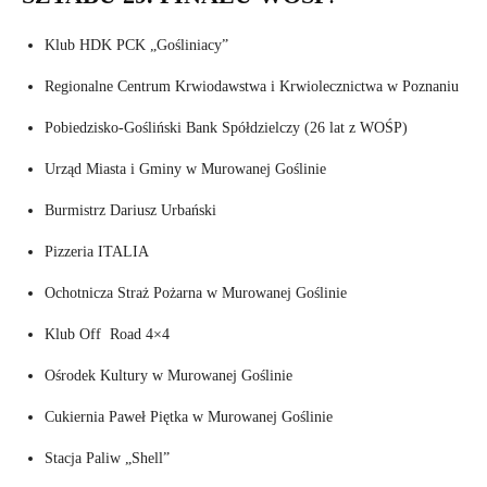
Klub HDK PCK „Gośliniacy”
Regionalne Centrum Krwiodawstwa i Krwiolecznictwa w Poznaniu
Pobiedzisko-Gośliński Bank Spółdzielczy (26 lat z WOŚP)
Urząd Miasta i Gminy w Murowanej Goślinie
Burmistrz Dariusz Urbański
Pizzeria ITALIA
Ochotnicza Straż Pożarna w Murowanej Goślinie
Klub Off Road 4×4
Ośrodek Kultury w Murowanej Goślinie
Cukiernia Paweł Piętka w Murowanej Goślinie
Stacja Paliw „Shell”