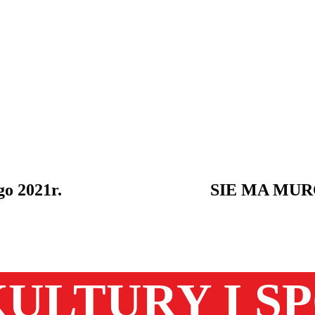
go 2021r.
SIE MA MUR
ULTURY I S