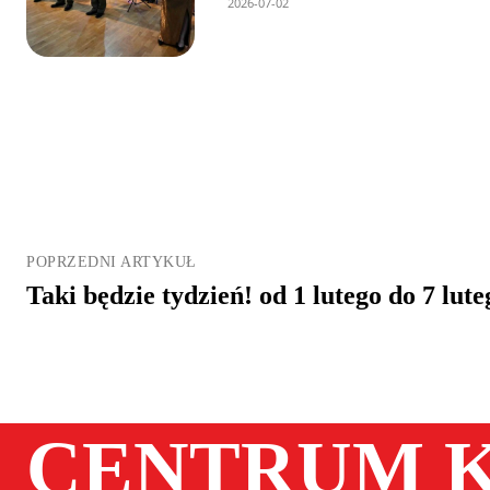
2026-07-02
POPRZEDNI ARTYKUŁ
Taki będzie tydzień! od 1 lutego do 7 lute
CENTRUM K