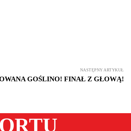
NASTĘPNY ARTYKUŁ
OWANA GOŚLINO! FINAŁ Z GŁOWĄ!
PORTU