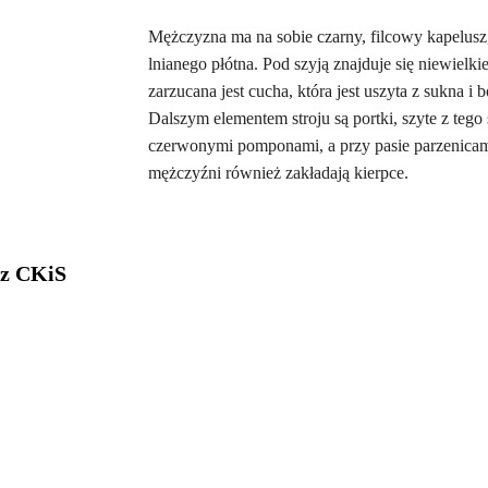
Mężczyzna ma na sobie czarny, filcowy kapelusz,
lnianego płótna. Pod szyją znajduje się niewielki
zarzucana jest cucha, która jest uszyta z sukna
Dalszym elementem stroju są portki, szyte z te
czerwonymi pomponami, a przy pasie parzenicami,
mężczyźni również zakładają kierpce.
 z CKiS