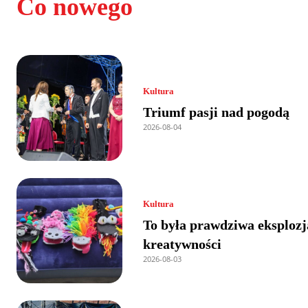
Co nowego
Kultura
Triumf pasji nad pogodą
2026-08-04
Kultura
To była prawdziwa eksplozj
kreatywności
2026-08-03