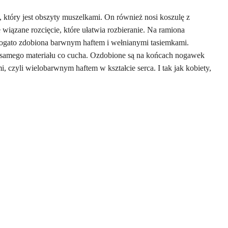
 który jest obszyty muszelkami. On również nosi koszulę z
e wiązane rozcięcie, które ułatwia rozbieranie. Na ramiona
 i bogato zdobiona barwnym haftem i wełnianymi tasiemkami.
go samego materiału co cucha. Ozdobione są na końcach nogawek
 czyli wielobarwnym haftem w kształcie serca. I tak jak kobiety,