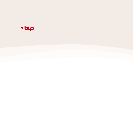
Informacje
Kalendarz
Rozkład zajęc
Ze