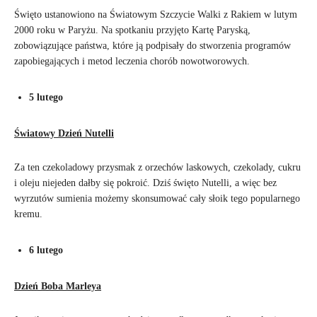
Święto ustanowiono na Światowym Szczycie Walki z Rakiem w lutym
2000 roku w Paryżu. Na spotkaniu przyjęto Kartę Paryską,
zobowiązujące państwa, które ją podpisały do stworzenia programów
zapobiegających i metod leczenia chorób nowotworowych.
5 lutego
Światowy Dzień Nutelli
Za ten czekoladowy przysmak z orzechów laskowych, czekolady, cukru
i oleju niejeden dałby się pokroić. Dziś święto Nutelli, a więc bez
wyrzutów sumienia możemy skonsumować cały słoik tego popularnego
kremu.
6 lutego
Dzień Boba Marleya