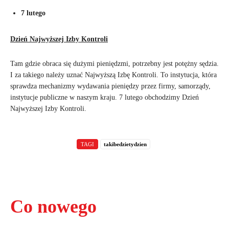
7 lutego
Dzień Najwyższej Izby Kontroli
Tam gdzie obraca się dużymi pieniędzmi, potrzebny jest potężny sędzia.
I za takiego należy uznać Najwyższą Izbę Kontroli. To instytucja, która
sprawdza mechanizmy wydawania pieniędzy przez firmy, samorządy,
instytucje publiczne w naszym kraju. 7 lutego obchodzimy Dzień
Najwyższej Izby Kontroli.
TAGI
takibedzietydzien
Co nowego