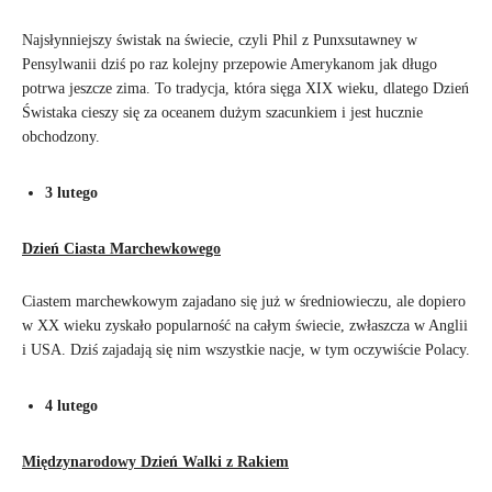
Najsłynniejszy świstak na świecie, czyli Phil z Punxsutawney w
Pensylwanii dziś po raz kolejny przepowie Amerykanom jak długo
potrwa jeszcze zima. To tradycja, która sięga XIX wieku, dlatego Dzień
Świstaka cieszy się za oceanem dużym szacunkiem i jest hucznie
obchodzony.
3 lutego
Dzień Ciasta Marchewkowego
Ciastem marchewkowym zajadano się już w średniowieczu, ale dopiero
w XX wieku zyskało popularność na całym świecie, zwłaszcza w Anglii
i USA. Dziś zajadają się nim wszystkie nacje, w tym oczywiście Polacy.
4 lutego
Międzynarodowy Dzień Walki z Rakiem