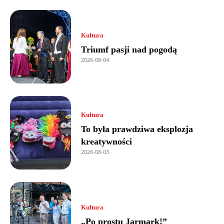
Kultura
Triumf pasji nad pogodą
2026-08-04
Kultura
To była prawdziwa eksplozja
kreatywności
2026-08-03
Kultura
„Po prostu Jarmark!”