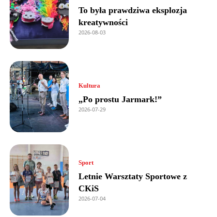
To była prawdziwa eksplozja
kreatywności
2026-08-03
Kultura
„Po prostu Jarmark!”
2026-07-29
Sport
Letnie Warsztaty Sportowe z
CKiS
2026-07-04