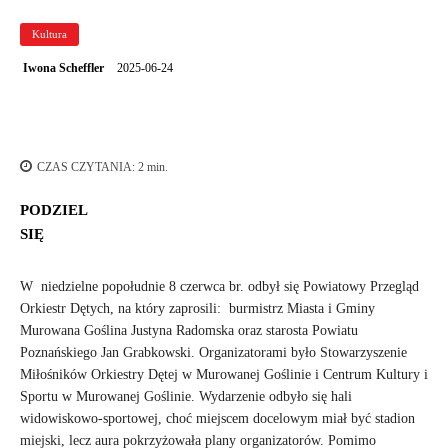
Kultura
2025-06-24
Iwona Scheffler
CZAS CZYTANIA:
2
min.
PODZIEL
SIĘ
W niedzielne popołudnie 8 czerwca br. odbył się Powiatowy Przegląd
Orkiestr Dętych, na który zaprosili: burmistrz Miasta i Gminy
Murowana Goślina Justyna Radomska oraz starosta Powiatu
Poznańskiego Jan Grabkowski. Organizatorami było Stowarzyszenie
Miłośników Orkiestry Dętej w Murowanej Goślinie i Centrum Kultury i
Sportu w Murowanej Goślinie. Wydarzenie odbyło się hali
widowiskowo-sportowej, choć miejscem docelowym miał być stadion
miejski, lecz aura pokrzyżowała plany organizatorów. Pomimo