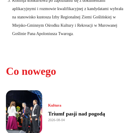
Komisja konkursowa po zapoznaniu się z dokumentami
aplikacyjnymi i rozmowie kwalifikacyjnej z kandydatami wybrała
na stanowisko kustosza Izby Regionalnej Ziemi Goślińskiej w
Miejsko-Gminnym Ośrodku Kultury i Rekreacji w Murowanej
Goślinie Pana Apoloniusza Twaroga.
Co nowego
Kultura
Triumf pasji nad pogodą
2026-08-04