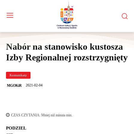
Nabór na stanowisko kustosza
Izby Regionalnej rozstrzygnięty
Komunikaty
2021-02-04
MGOKiR
CZAS CZYTANIA:
Mniej niź minuta
min.
PODZIEL