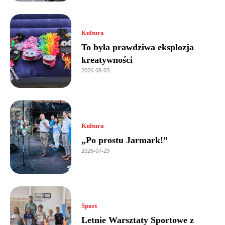
Kultura
To była prawdziwa eksplozja
kreatywności
2026-08-03
Kultura
„Po prostu Jarmark!”
2026-07-29
Sport
Letnie Warsztaty Sportowe z