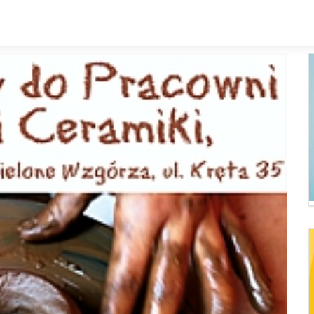
Kalendarz
Rozkład zajęc
Zespoły i sekcje