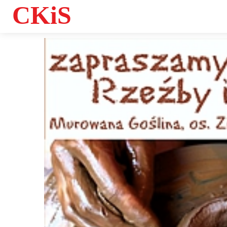
CKiS
Informacje