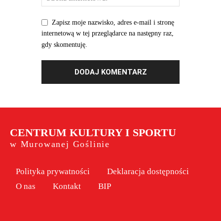
Zapisz moje nazwisko, adres e-mail i stronę
internetową w tej przeglądarce na następny raz,
gdy skomentuję.
CENTRUM KULTURY I SPORTU
w Murowanej Goślinie
Polityka prywatności
Deklaracja dostępności
O nas
Kontakt
BIP