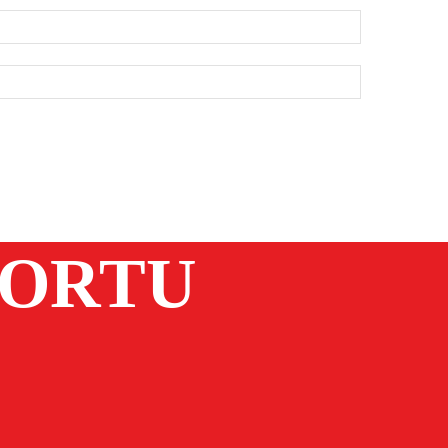
PORTU