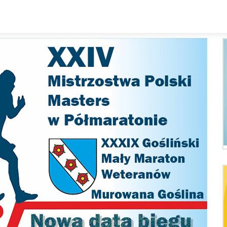
Kalendarz
Rozkład zajęc
Zespoły i sekcje