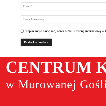
Zapisz moje nazwisko, adres e-mail i stronę internetową w 
CENTRUM K
w Murowanej Gośli