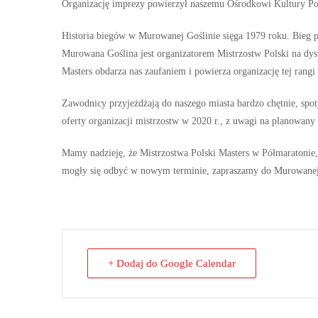
Organizację imprezy powierzył naszemu Ośrodkowi Kultury Pol
Historia biegów w Murowanej Goślinie sięga 1979 roku. Bieg prze
Murowana Goślina jest organizatorem Mistrzostw Polski na dyst
Masters obdarza nas zaufaniem i powierza organizację tej rangi
Zawodnicy przyjeżdżają do naszego miasta bardzo chętnie, spoty
oferty organizacji mistrzostw w 2020 r., z uwagi na planowany
Mamy nadzieję, że Mistrzostwa Polski Masters w Półmaratonie, 
mogły się odbyć w nowym terminie, zapraszamy do Murowanej
+ Dodaj do Google Calendar