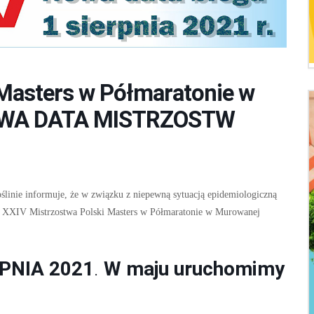
 Masters w Półmaratonie w
NOWA DATA MISTRZOSTW
inie informuje, że w związku z niepewną sytuacją epidemiologiczną
r. XXIV Mistrzostwa Polski Masters w Półmaratonie w Murowanej
PNIA 2021
.
W maju uruchomimy