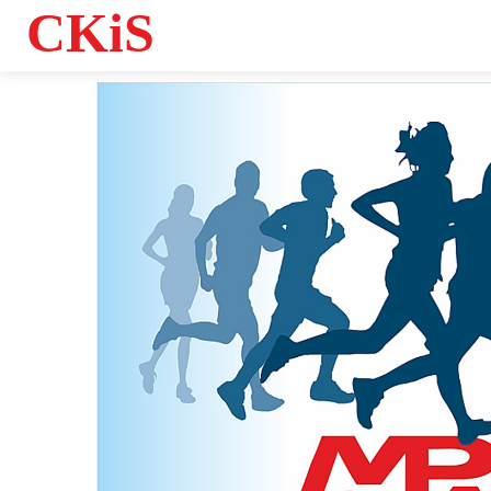
CKiS
Informacje