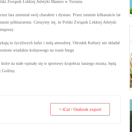
ski Związek Lekkiej Atletyki Masters w Toruniu.
z lata zmieniał swój charakter i dystans. Przez ostatnie kilkanaście lat
ansie półmaratonu. Cieszymy się, że Polski Związek Lekkiej Atletyki
 imprezy.
kają tu życzliwych ludzi i miłą atmosferę. Ośrodek Kultury nie składał
 remont wiaduktu kolejowego na trasie biegu
które na stałe wpisały się w sportowy krajobraz naszego miasta, będą
 Gośliny.
+ iCal / Outlook export