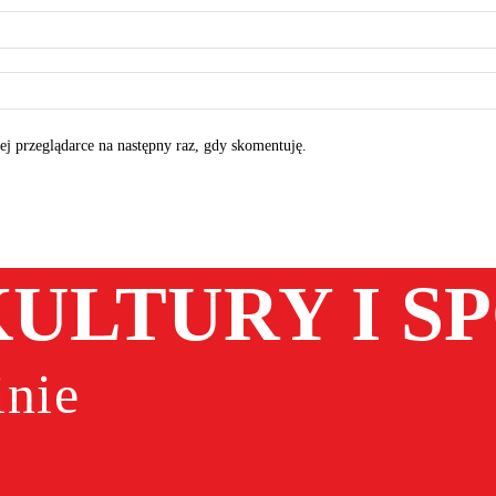
tej przeglądarce na następny raz, gdy skomentuję.
ULTURY I S
nie