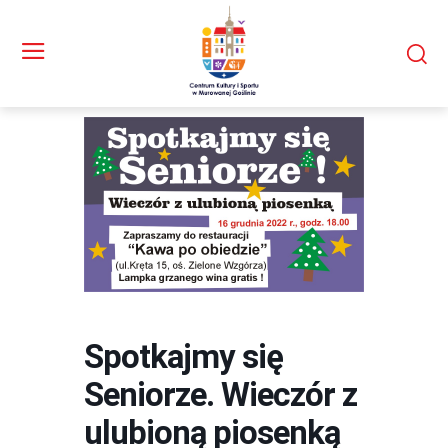
Spotkajmy się
Seniorze. Wieczór z
ulubioną piosenką