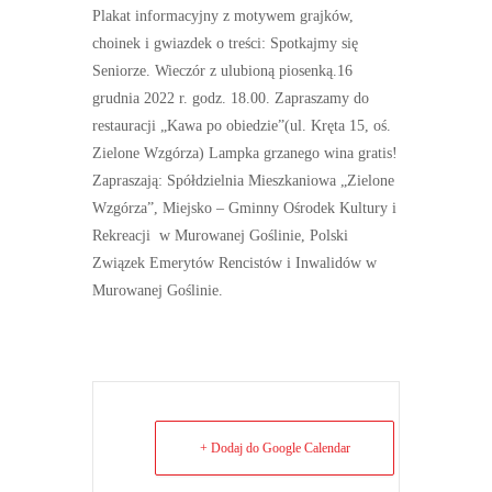
Plakat informacyjny z motywem grajków,
choinek i gwiazdek o treści: Spotkajmy się
Seniorze. Wieczór z ulubioną piosenką.16
grudnia 2022 r. godz. 18.00. Zapraszamy do
restauracji „Kawa po obiedzie”(ul. Kręta 15, oś.
Zielone Wzgórza) Lampka grzanego wina gratis!
Zapraszają: Spółdzielnia Mieszkaniowa „Zielone
Wzgórza”, Miejsko – Gminny Ośrodek Kultury i
Rekreacji
w Murowanej Goślinie, Polski
Związek Emerytów Rencistów i Inwalidów w
Murowanej Goślinie.
+ Dodaj do Google Calendar