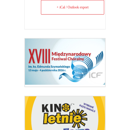
+ iCal / Outlook export