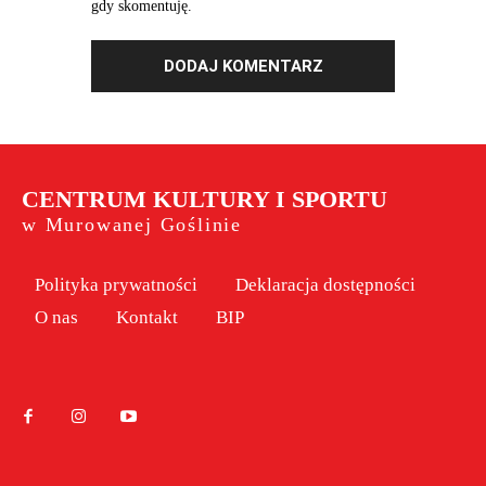
gdy skomentuję.
CENTRUM KULTURY I SPORTU
w Murowanej Goślinie
Polityka prywatności
Deklaracja dostępności
O nas
Kontakt
BIP