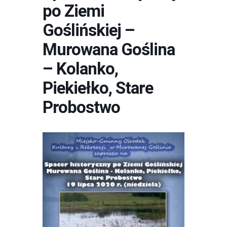
po Ziemi
Goślińskiej –
Murowana Goślina
– Kolanko,
Piekiełko, Stare
Probostwo