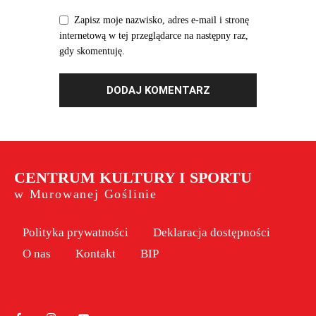
Zapisz moje nazwisko, adres e-mail i stronę
internetową w tej przeglądarce na następny raz,
gdy skomentuję.
CENTRUM KULTURY I SPORTU
w Murowanej Goślinie
Polityka prywatności
Deklaracja dostępności
O nas
Kontakt
BIP