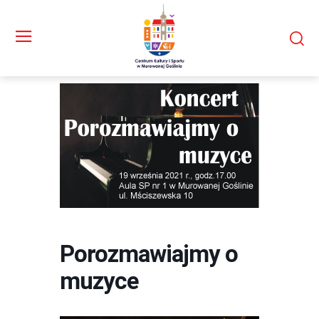
Porozmawiajmy o
muzyce