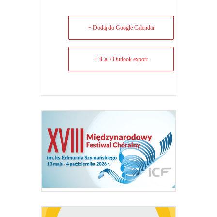
+ Dodaj do Google Calendar
+ iCal / Outlook export