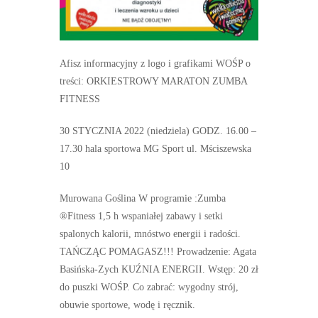
Afisz informacyjny z logo i grafikami WOŚP o
treści: ORKIESTROWY MARATON ZUMBA
FITNESS
30 STYCZNIA 2022 (niedziela) GODZ. 16.00 –
17.30 hala sportowa MG Sport ul. Mściszewska
10
Murowana Goślina W programie :Zumba
®Fitness 1,5 h wspaniałej zabawy i setki
spalonych kalorii, mnóstwo energii i radości.
TAŃCZĄC POMAGASZ!!! Prowadzenie: Agata
Basińska-Zych KUŹNIA ENERGII. Wstęp: 20 zł
do puszki WOŚP. Co zabrać: wygodny strój,
obuwie sportowe, wodę i ręcznik.