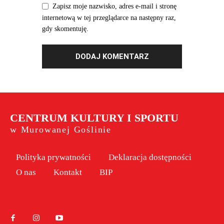
Zapisz moje nazwisko, adres e-mail i stronę
internetową w tej przeglądarce na następny raz,
gdy skomentuję.
CENTRUM KULTURY I SPORTU
w Murowanej Goślinie
Polityka prywatności
Deklaracja dostępności
O nas
Kontakt
BIP