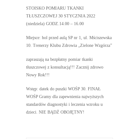
STOISKO POMIARU TKANKI
TŁUSZCZOWEJ 30 STYCZNIA 2022
(niedziela) GODZ.14.00 – 16.00
Miejsce: hol przed aulą SP nr 1, ul. Mściszewska
10. Trenerzy Klubu Zdrowia „Zielone Wzgórza”
zapraszają na bezpłatny pomiar tkanki
tłuszczowej z konsultacją!!! Zacznij zdrowo
Nowy Rok!!!
Wstęp: datek do puszki WOŚP
30. FINAŁ
WOŚP
Gramy dla zapewnienia najwyższych
standardów diagnostyki i leczenia wzroku u
dzieci.
NIE BĄDŹ OBOJĘTNY!