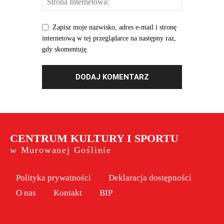
Zapisz moje nazwisko, adres e-mail i stronę
internetową w tej przeglądarce na następny raz,
gdy skomentuję.
CENTRUM KULTURY I SPORTU
w Murowanej Goślinie
Polityka prywatności
Deklaracja dostępności
O nas
Kontakt
BIP