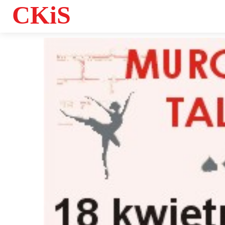
CKiS
Informacje