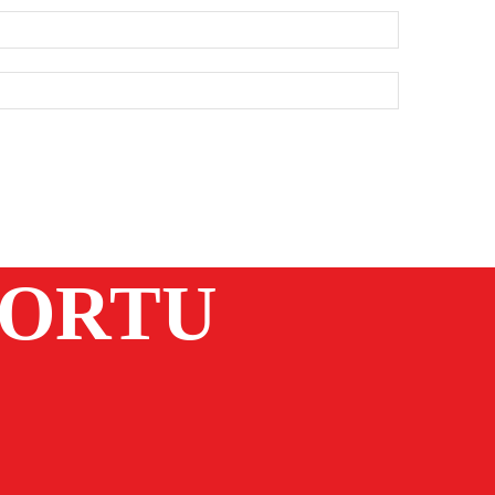
PORTU