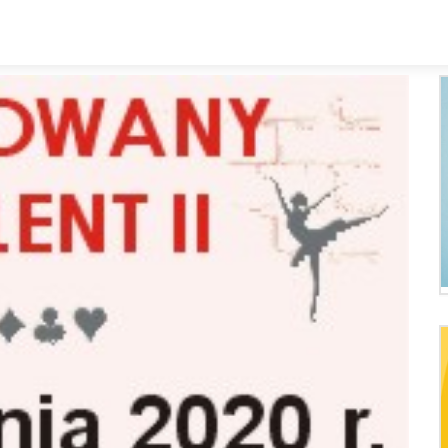
Kalendarz
Rozkład zajęc
Zespoły i sekcje