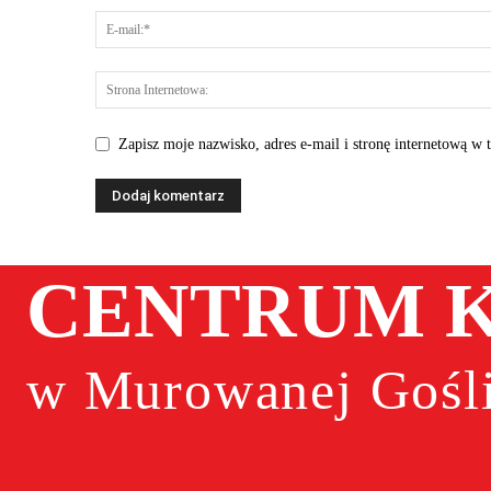
Zapisz moje nazwisko, adres e-mail i stronę internetową w 
CENTRUM K
w Murowanej Gośli