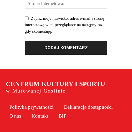
Zapisz moje nazwisko, adres e-mail i stronę
internetową w tej przeglądarce na następny raz,
gdy skomentuję.
CENTRUM KULTURY I SPORTU
w Murowanej Goślinie
Polityka prywatności
Deklaracja dostępności
O nas
Kontakt
BIP