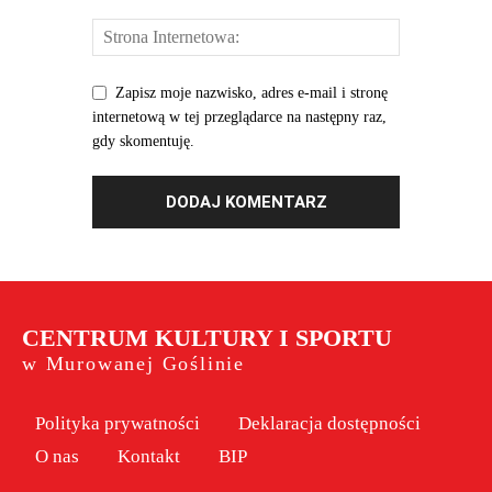
Zapisz moje nazwisko, adres e-mail i stronę
internetową w tej przeglądarce na następny raz,
gdy skomentuję.
CENTRUM KULTURY I SPORTU
w Murowanej Goślinie
Polityka prywatności
Deklaracja dostępności
O nas
Kontakt
BIP