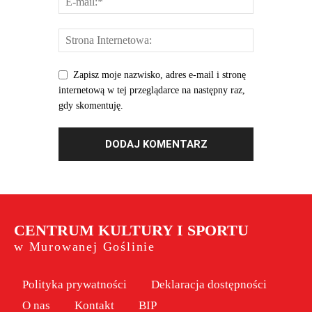
Zapisz moje nazwisko, adres e-mail i stronę
internetową w tej przeglądarce na następny raz,
gdy skomentuję.
CENTRUM KULTURY I SPORTU
w Murowanej Goślinie
Polityka prywatności
Deklaracja dostępności
O nas
Kontakt
BIP