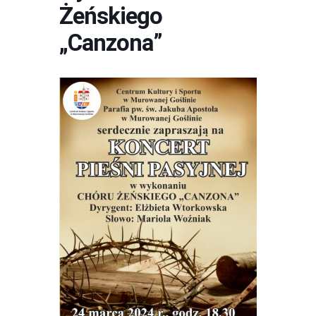
Żeńskiego
„Canzona”