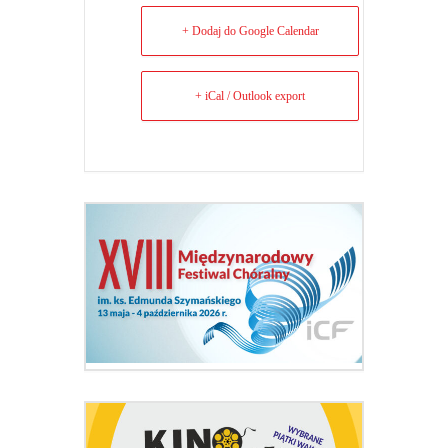
+ Dodaj do Google Calendar
+ iCal / Outlook export