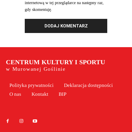
internetową w tej przeglądarce na następny raz,
gdy skomentuję.
CENTRUM KULTURY I SPORTU
w Murowanej Goślinie
Polityka prywatności
Deklaracja dostępności
O nas
Kontakt
BIP