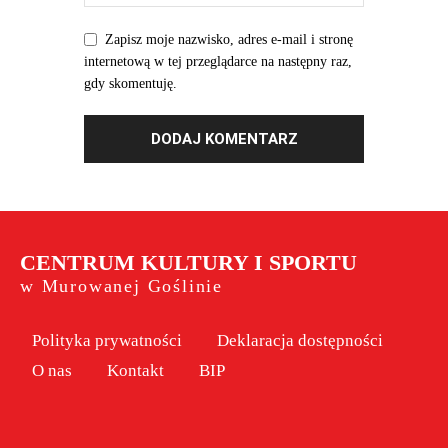
Zapisz moje nazwisko, adres e-mail i stronę
internetową w tej przeglądarce na następny raz,
gdy skomentuję.
CENTRUM KULTURY I SPORTU
w Murowanej Goślinie
Polityka prywatności
Deklaracja dostępności
O nas
Kontakt
BIP