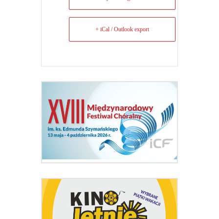
+ iCal / Outlook export