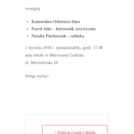
wystąpią:
Kameralna Orkiestra Dęta
Paweł Joks – kierownik artystyczny
Natalia Piechowiak – solistka
1 stycznia 2018 r. (poniedziałek), godz. 17.00
aula szkoły w Murowanej Goślinie,
ul. Mściszewska 10
Wstęp wolny!
+ Dodaj do Google Calendar