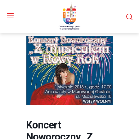
Koncert
Noworoczny „Z