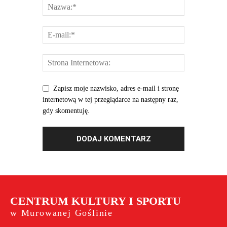
Zapisz moje nazwisko, adres e-mail i stronę
internetową w tej przeglądarce na następny raz,
gdy skomentuję.
CENTRUM KULTURY I SPORTU
w Murowanej Goślinie