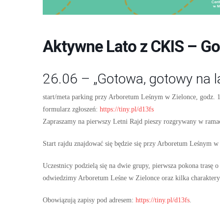
Aktywne Lato z CKIS – Go
26.06 – „Gotowa, gotowy na l
start/meta parking przy Arboretum Leśnym w Zielonce, godz. 
formularz zgłoszeń:
https://tiny.pl/d13fs
Zapraszamy na pierwszy Letni Rajd pieszy rozgrywany w rama
Start rajdu znajdować się będzie się przy Arboretum Leśnym w
Uczestnicy podzielą się na dwie grupy, pierwsza pokona trasę o
odwiedzimy Arboretum Leśne w Zielonce oraz kilka charakter
Obowiązują zapisy pod adresem:
https://tiny.pl/d13fs
.