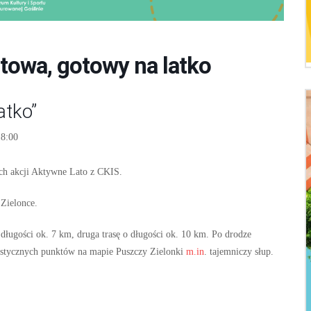
towa, gotowy na latko
atko”
18:00
ch akcji Aktywne Lato z CKIS.
 Zielonce.
 długości ok. 7 km, druga trasę o długości ok. 10 km. Po drodze
ystycznych punktów na mapie Puszczy Zielonki
m.in
. tajemniczy słup.