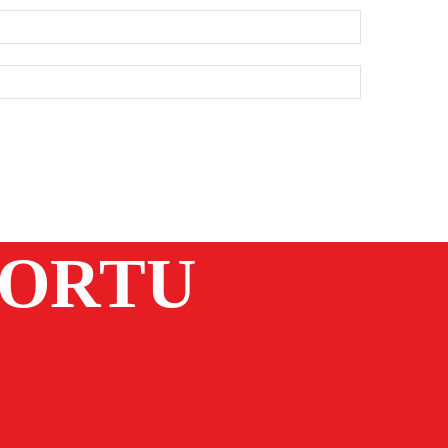
PORTU