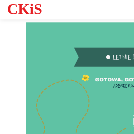
CKiS
Informacje