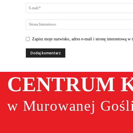
Zapisz moje nazwisko, adres e-mail i stronę internetową w 
CENTRUM K
w Murowanej Gośli