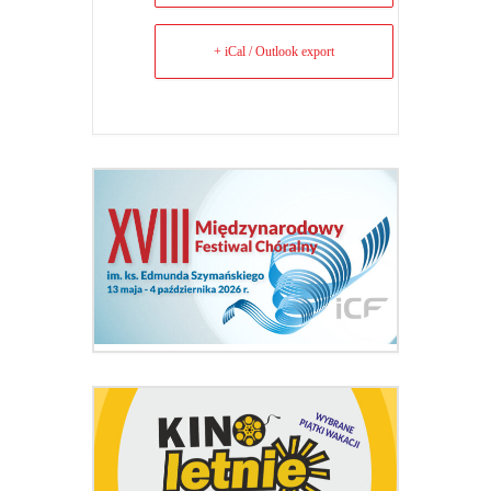
+ iCal / Outlook export