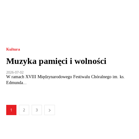
Kultura
Muzyka pamięci i wolności
2026-07-02
W ramach XVIII Międzynarodowego Festiwalu Chóralnego im. ks.
Edmunda...
1
2
3