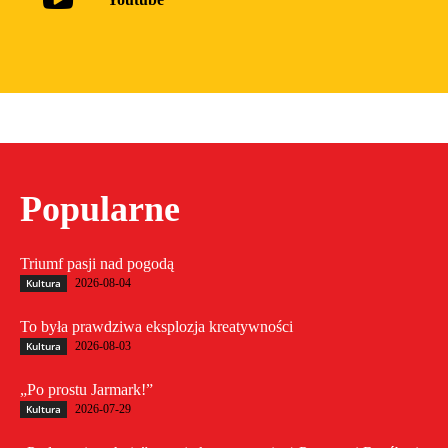
Popularne
Triumf pasji nad pogodą
Kultura
2026-08-04
To była prawdziwa eksplozja kreatywności
Kultura
2026-08-03
„Po prostu Jarmark!”
Kultura
2026-07-29