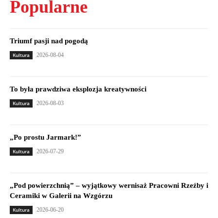
Popularne
Triumf pasji nad pogodą
Kultura
2026-08-04
To była prawdziwa eksplozja kreatywności
Kultura
2026-08-03
„Po prostu Jarmark!”
Kultura
2026-07-29
„Pod powierzchnią” – wyjątkowy wernisaż Pracowni Rzeźby i
Ceramiki w Galerii na Wzgórzu
Kultura
2026-06-20