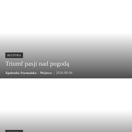
KULTURA
Triumf pasji nad pogodą
Agnieszka Szymańska – Wojtera
-
2026-08-04