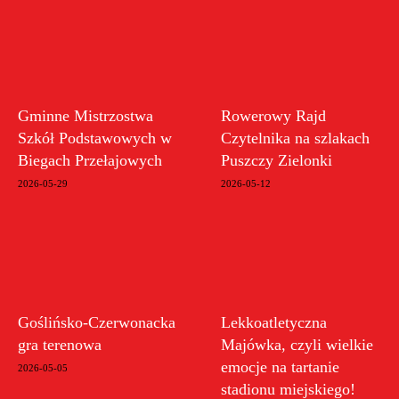
Gminne Mistrzostwa
Rowerowy Rajd
Szkół Podstawowych w
Czytelnika na szlakach
Biegach Przełajowych
Puszczy Zielonki
2026-05-29
2026-05-12
Goślińsko-Czerwonacka
Lekkoatletyczna
gra terenowa
Majówka, czyli wielkie
emocje na tartanie
2026-05-05
stadionu miejskiego!