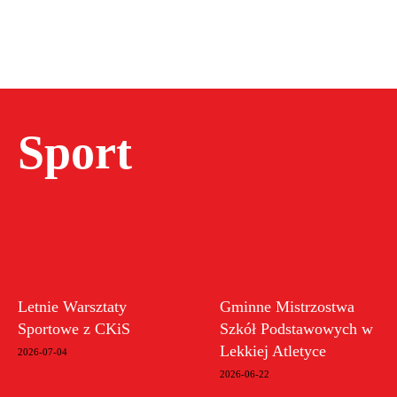
Sport
Letnie Warsztaty
Gminne Mistrzostwa
Sportowe z CKiS
Szkół Podstawowych w
Lekkiej Atletyce
2026-07-04
2026-06-22