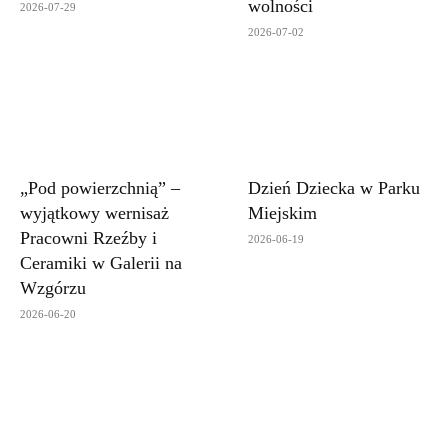
wolności
2026-07-29
2026-07-02
„Pod powierzchnią” –
Dzień Dziecka w Parku
wyjątkowy wernisaż
Miejskim
Pracowni Rzeźby i
2026-06-19
Ceramiki w Galerii na
Wzgórzu
2026-06-20