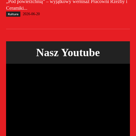
„Pod powierzchnią” – wyjątkowy wernisaż Pracowni Rzeźby i
Ceramiki...
Kultura
2026-06-20
Nasz Youtube