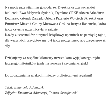
Na mecie przywitali nas gospodarze: Dyrektorka czerwonackiej
biblioteki Ewa Małyszak-Sydoruk, Dyrektor CRKF Akwen Arkadiusz
Bednarek, członek Zarządu Osiedla Przylesie Wojciech Skrzekut oraz
Burmistrz Miasta i Gminy Murowana Goślina Justyna Radomska, która
także czynnie uczestniczyła w rajdzie.
Każdy z uczestników otrzymał książkowy upominek na pamiątkę rajdu,
dla wszystkich przygotowany był także poczęstunek, aby zregenerować
siły.
Dziękujemy za wspólne kilometry uczestnikom wyjątkowego rajdu
łączącego miłośników jazdy na rowerze i czytania książek!
Do zobaczenia na szlakach i między bibliotecznymi regałami!
Tekst: Emanuela Adamczyk
Zdjęcia: Emanuela Adamczyk, Tomasz Szwajkowski