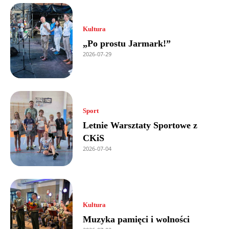
Kultura
„Po prostu Jarmark!”
2026-07-29
Sport
Letnie Warsztaty Sportowe z
CKiS
2026-07-04
Kultura
Muzyka pamięci i wolności