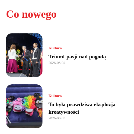
Co nowego
Kultura
Triumf pasji nad pogodą
2026-08-04
Kultura
To była prawdziwa eksplozja
kreatywności
2026-08-03