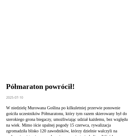
Półmaraton powrócił!
2025-07-10
W niedzielę Murowana Goślina po kilkuletniej przerwie ponownie
gościła uczestników Półmaratonu, który tym razem skierowany był do
szerokiego grona biegaczy, umożliwiając udział każdemu, bez względu
na wiek. Mimo iście upalnej pogody 15 czerwca, rywalizacja
zgromadziła blisko 120 zawodników, którzy dzielnie walczyli na