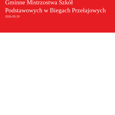
Gminne Mistrzostwa Szkół
Podstawowych w Biegach Przełajowych
2026-05-29