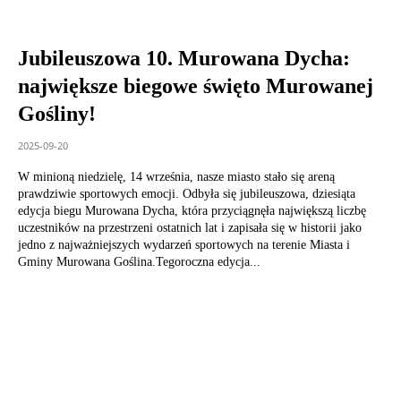
Jubileuszowa 10. Murowana Dycha:
największe biegowe święto Murowanej
Gośliny!
2025-09-20
W minioną niedzielę, 14 września, nasze miasto stało się areną
prawdziwie sportowych emocji. Odbyła się jubileuszowa, dziesiąta
edycja biegu Murowana Dycha, która przyciągnęła największą liczbę
uczestników na przestrzeni ostatnich lat i zapisała się w historii jako
jedno z najważniejszych wydarzeń sportowych na terenie Miasta i
Gminy Murowana Goślina.Tegoroczna edycja...