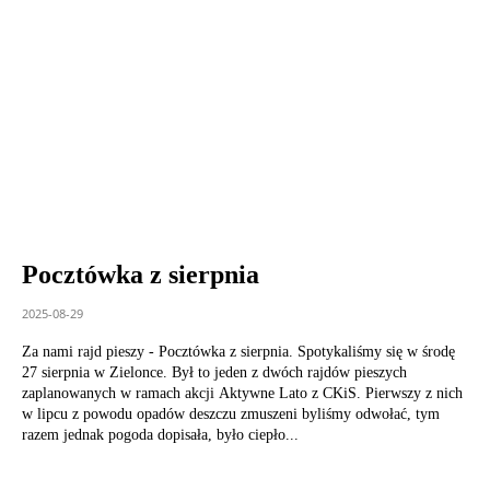
Pocztówka z sierpnia
2025-08-29
Za nami rajd pieszy - Pocztówka z sierpnia. Spotykaliśmy się w środę
27 sierpnia w Zielonce. Był to jeden z dwóch rajdów pieszych
zaplanowanych w ramach akcji Aktywne Lato z CKiS. Pierwszy z nich
w lipcu z powodu opadów deszczu zmuszeni byliśmy odwołać, tym
razem jednak pogoda dopisała, było ciepło...