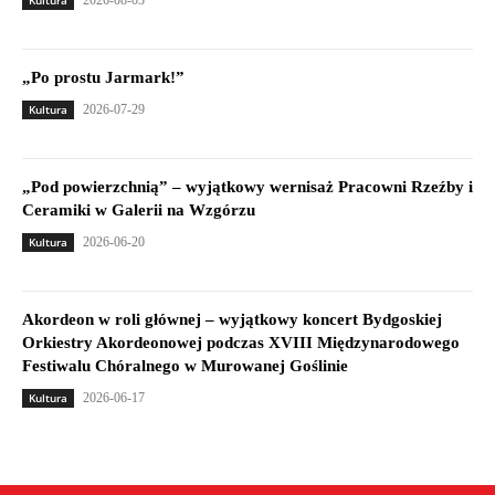
Kultura
2026-08-03
„Po prostu Jarmark!”
Kultura
2026-07-29
„Pod powierzchnią” – wyjątkowy wernisaż Pracowni Rzeźby i
Ceramiki w Galerii na Wzgórzu
Kultura
2026-06-20
Akordeon w roli głównej – wyjątkowy koncert Bydgoskiej
Orkiestry Akordeonowej podczas XVIII Międzynarodowego
Festiwalu Chóralnego w Murowanej Goślinie
Kultura
2026-06-17