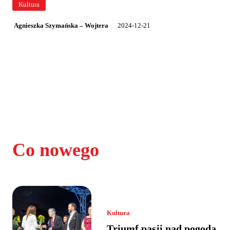
Kultura
2024-12-21
Agnieszka Szymańska – Wojtera
Co nowego
Kultura
Triumf pasji nad pogodą