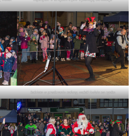
kobieta w przebraniu tańczy, wokół ludzie na rynku