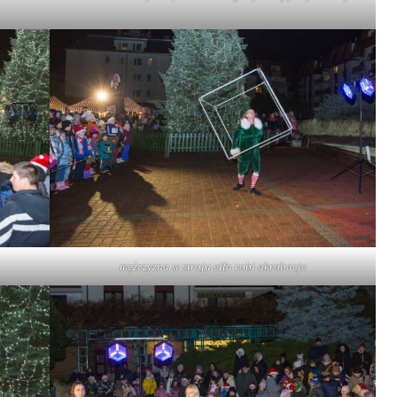
mężczyzna w stroju elfa robi akrobacje