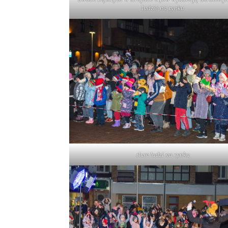
ludzie na rynku
tłum ludzi na rynku