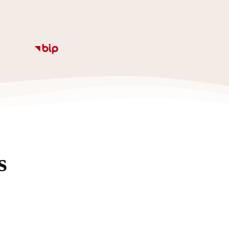
Informacje
Kalendarz
Rozkład zajęc
Ze
s