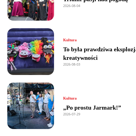
2026-08-04
Kultura
To była prawdziwa eksplozj
kreatywności
2026-08-03
Kultura
„Po prostu Jarmark!”
2026-07-29