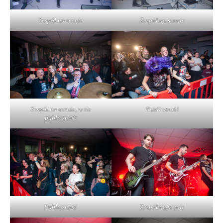
Zespół na scenie
Zespół na scenie
Zespół na scenie, w tle
Publiczność
publiczność
Publiczność
Zespół na scenie