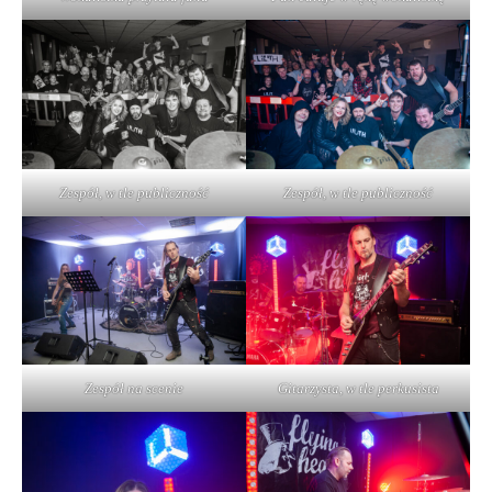
Zespół, w tle publiczność
Zespół, w tle publiczność
Zespół na scenie
Gitarzysta, w tle perkusista