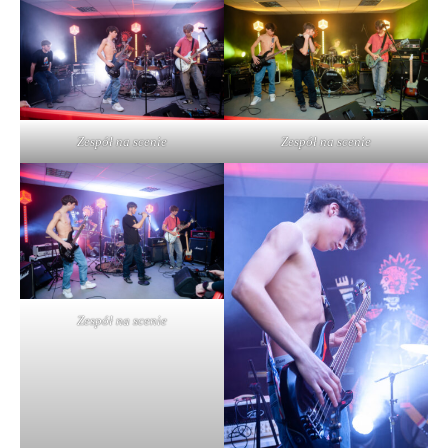
Zespół na scenie
Zespół na scenie
Zespół na scenie