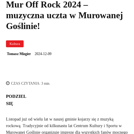
Mur Off Rock 2024 –
muzyczna uczta w Murowanej
Goślinie!
Kultura
2024-12-09
Tomasz Mizgier
CZAS CZYTANIA:
3
min.
PODZIEL
SIĘ
Listopad już od wielu lat w naszej gminie kojarzy się z muzyką
rockową. Tradycyjnie od kilkunastu lat Centrum Kultury i Sportu w
Murowanej Goślinie organizuje imprezę dla wszystkich fanów mocnego