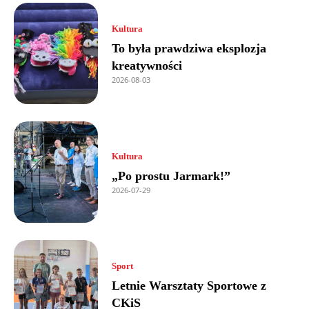
Kultura
To była prawdziwa eksplozja
kreatywności
2026-08-03
Kultura
„Po prostu Jarmark!”
2026-07-29
Sport
Letnie Warsztaty Sportowe z
CKiS