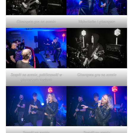
Gitarzysta gra na scenie
Wokalistka i gitarzysta
Zespół na scenie, publiczność w
Gitarzysta gra na scenie
pierwszych rzędach
Zespół na scenie
Zespół na scenie