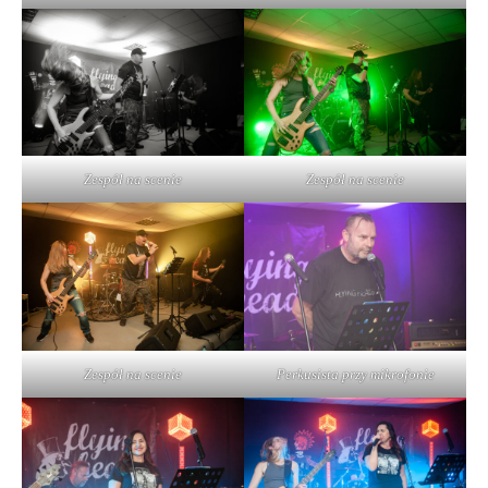
Zespół na scenie
Zespół na scenie
Perkusista przy mikrofonie
Zespół na scenie