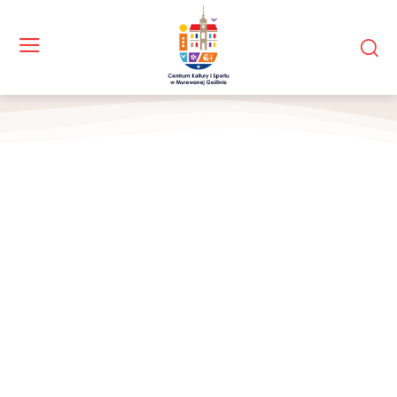
Zespół na scenie