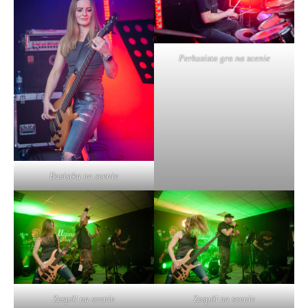
Perkusista gra na scenie
Basistka na scenie
Zespół na scenie
Zespół na scenie