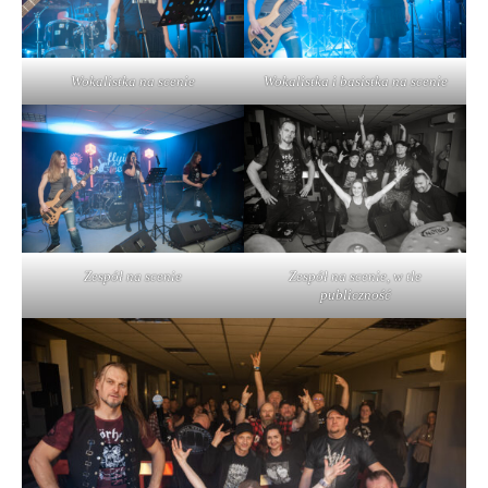
Wokalistka na scenie
Wokalistka i basistka na scenie
Zespół na scenie
Zespół na scenie, w tle
publiczność