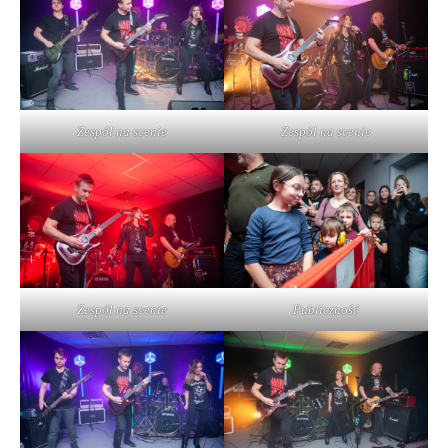
Zespół na scenie
Zespół na scenie
Zespół na scenie
Publiczność