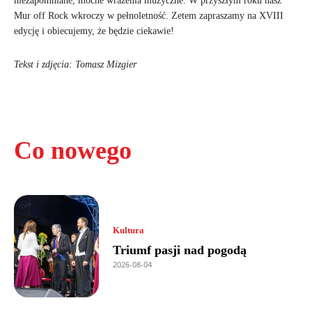
niezapomniane, mocne wrażenia muzyczne. W przyszłym roku nasz
Mur off Rock wkroczy w pełnoletność. Zetem zapraszamy na XVIII
edycję i obiecujemy, że będzie ciekawie!
Tekst i zdjęcia: Tomasz Mizgier
Co nowego
Kultura
Triumf pasji nad pogodą
2026-08-04