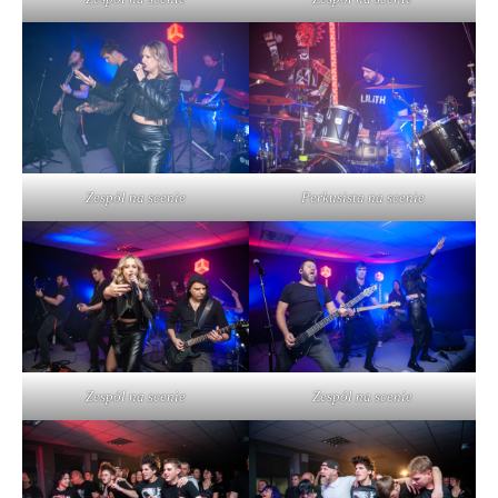
Zespół na scenie
Perkusista na scenie
Zespół na scenie
Zespół na scenie