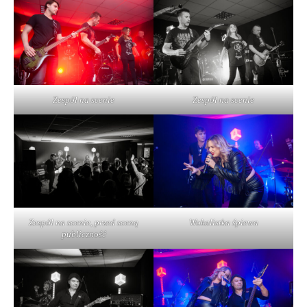
Zespół na scenie
Zespół na scenie
Zespół na scenie, przed sceną
Wokalistka śpiewa
publiczność