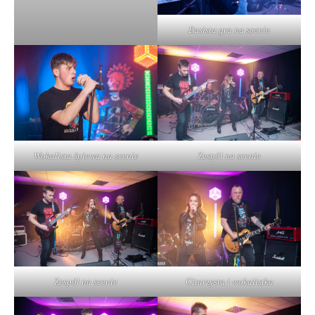
Basista gra na scenie
Wokalista śpiewa na scenie
Zespół na scenie
Zespół na scenie
Gitarzysta i wokalistka