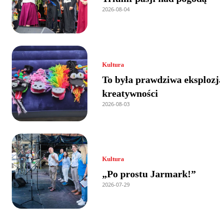
2026-08-04
Kultura
To była prawdziwa eksplozj
kreatywności
2026-08-03
Kultura
„Po prostu Jarmark!”
2026-07-29