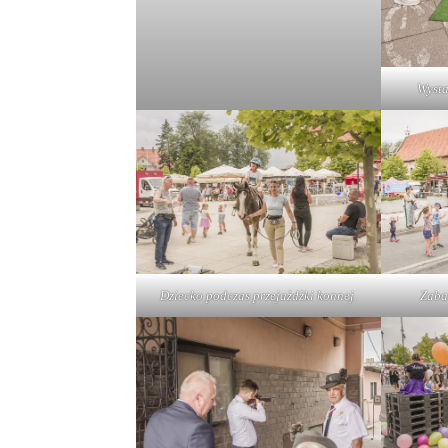
Wyst
Dziecko podczas przejażdżki konnej.
Zaba