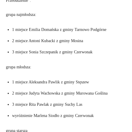
Przebudzenie”:
grupa najmłodsza:
1 miejsce Emilia Domańska z gminy Tarnowo Podgórne
2 miejsce Antoni Kubacki z gminy Mosina
3 miejsce Sonia Szczepanik z gminy Czerwonak
grupa młodsza:
1 miejsce Aleksandra Pawlik z gminy Stęszew
2 miejsce Judyta Wachowska z gminy Murowana Goślina
3 miejsce Rita Pawlak z gminy Suchy Las
wyróżnienie Marlena Siodło z gminy Czerwonak
grupa starsza