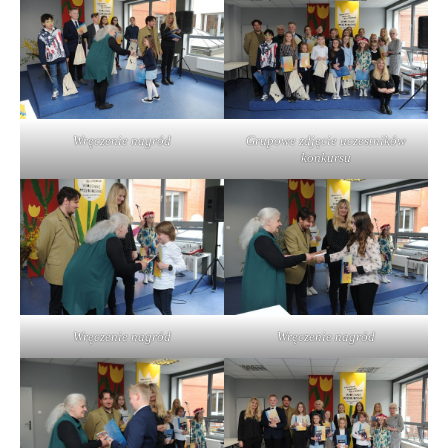
Wręczenie nagród
Grupowe zdjęcie uczestników
konkursu
Wręczenie nagród
Wręczenie nagród