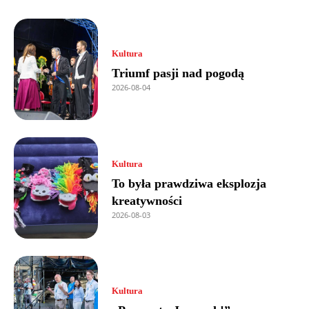
Kultura
Triumf pasji nad pogodą
2026-08-04
Kultura
To była prawdziwa eksplozja
kreatywności
2026-08-03
Kultura