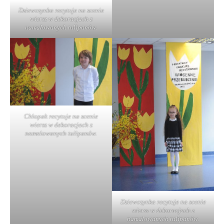
Dziewczynka recytuje na scenie
wiersz w dekoracjach z
namalowanych tulipanów.
Chłopak recytuje na scenie
wiersz w dekoracjach z
namalowanych tulipanów.
Dziewczynka recytuje na scenie
wiersz w dekoracjach z
namalowanych tulipanów.