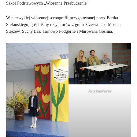
Szkół Podstawowych „Wiosenne Przebudzenie”.
W niezwykłej wiosennej scenografii przygotowanej przez Bartka
Stefańskiego, gościliśmy recytatorów z gmin: Czerwonak, Mosina,
Stęszew, Suchy Las, Tarnowo Podgórne i Murowana Goślina.
Jury konkursu