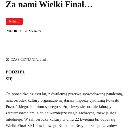
Za nami Wielki Finał…
Kultura
2022-04-25
MGOKiR
CZAS CZYTANIA:
2
min.
PODZIEL
SIĘ
Od ponad dwudziestu lat, z dwuletnią przerwą spowodowaną pandemią,
nasz ośrodek kultury organizuje najstarszą imprezę cykliczną Powiatu
Poznańskiego. Pomimo sporego stażu, cieszy się ona niesłabnącym
zainteresowaniem, a co najważniejsze ciągle zachwyca, rozwija się i
młodnieje. W sali ośrodka kultury w dniu 22 kwietnia br. odbył się
Wielki Finał XXI Powiatowego Konkursu Recytatorskiego Uczniów