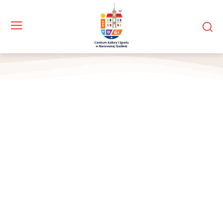
Kwartet Smyczkowy „Złotnicki”