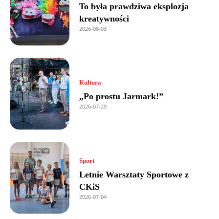
To była prawdziwa eksplozja
kreatywności
2026-08-03
Kultura
„Po prostu Jarmark!”
2026-07-29
Sport
Letnie Warsztaty Sportowe z
CKiS
2026-07-04