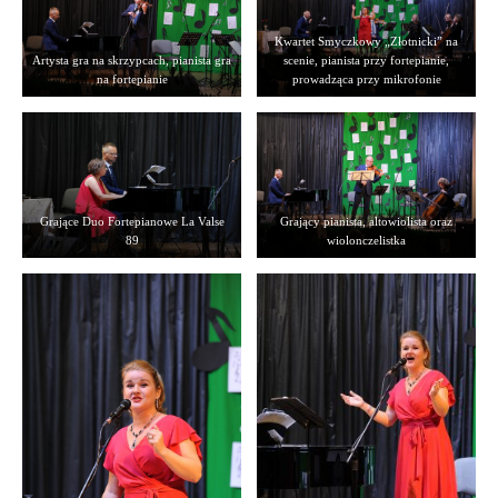
Kwartet Smyczkowy „Złotnicki” na
Artysta gra na skrzypcach, pianista gra
scenie, pianista przy fortepianie,
na fortepianie
prowadząca przy mikrofonie
Grające Duo Fortepianowe La Valse
Grający pianista, altowiolista oraz
89
wiolonczelistka