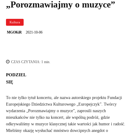
„Porozmawiajmy o muzyce”
Kultura
2021-10-06
MGOKiR
CZAS CZYTANIA:
1
min.
PODZIEL
SIĘ
To nie tylko tytuł koncertu, ale nazwa autorskiego projektu Fundacji
Europejskiego Dziedzictwa Kulturowego „Europejczyk”. Twórcy
wydarzenia „Porozmawiajmy o muzyce”, zaprosili naszych
mieszkańców nie tylko na koncert, ale wspólną podróż, gdzie
odkrywaliśmy w muzyce klasycznej takie wartości jak humor i radość.
Mieliśmy okazję wysłuchać mnóstwo dowcipnych anegdot o