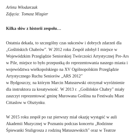
Arleta Włodarczak
Zdjęcia: Tomasz Mizgier
Kilka słów z historii zespołu…
Ostatnia dekada, to szczególny czas sukcesów i dobrych zdarzeń dla
„Goślińskich Chabrów”. W 2012 roku Zespół zdobył I miejsce w
Wojewódzkim Przeglądzie Seniorskiej Twórczości Artystycznej Pre-Ars
w Pile, miejsce to było przepustką do reprezentowania naszego miasta i
województwa wielkopolskiego na XV Ogólnopolskim Przeglądzie
Artystycznego Ruchu Seniorów „ARS 2012”
w Bydgoszczy, na którym Marcin Matuszewski otrzymał wyróżnienie
dla instruktora za kreatywność. W 2013 r. „Goślińskie Chabry” miały
zaszczyt reprezentować gminę Murowana Goślina na Festiwalu Miast
Cittaslow w Olsztynku.
W 2015 roku zespół po raz pierwszy miał okazję wystąpić w auli
Akademii Muzycznej w Poznaniu podczas koncertu „Rodzinne
Śpiewanki Stuligrosza z rodziną Matuszewskich” oraz w Teatrze