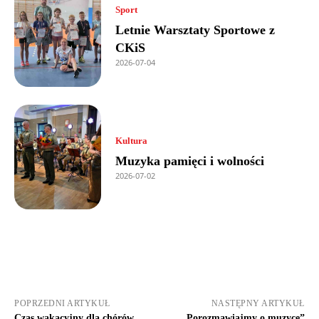
Sport
Letnie Warsztaty Sportowe z
CKiS
2026-07-04
Kultura
Muzyka pamięci i wolności
2026-07-02
POPRZEDNI ARTYKUŁ
NASTĘPNY ARTYKUŁ
Czas wakacyjny dla chórów
„Porozmawiajmy o muzyce”