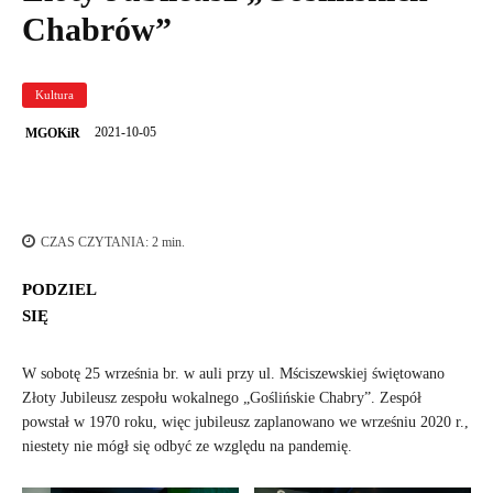
Chabrów”
Kultura
2021-10-05
MGOKiR
CZAS CZYTANIA:
2
min.
PODZIEL
SIĘ
W sobotę 25 września br. w auli przy ul. Mściszewskiej świętowano
Złoty Jubileusz zespołu wokalnego „Goślińskie Chabry”. Zespół
powstał w 1970 roku, więc jubileusz zaplanowano we wrześniu 2020 r.,
niestety nie mógł się odbyć ze względu na pandemię.