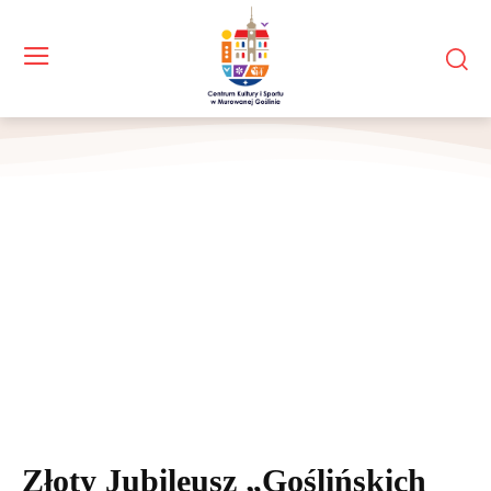
Złoty Jubileusz „Goślińskich