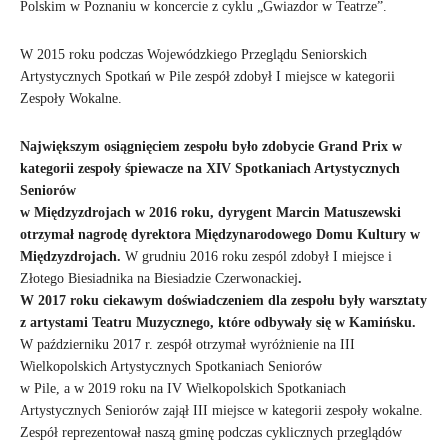
Polskim w Poznaniu w koncercie z cyklu „Gwiazdor w Teatrze”.
W 2015 roku podczas Wojewódzkiego Przeglądu Seniorskich
Artystycznych Spotkań w Pile zespół zdobył I miejsce w kategorii
Zespoły Wokalne.
Największym osiągnięciem zespołu było zdobycie Grand Prix w
kategorii zespoły śpiewacze na XIV Spotkaniach Artystycznych
Seniorów
w Międzyzdrojach w 2016 roku, dyrygent Marcin Matuszewski
otrzymał nagrodę dyrektora Międzynarodowego Domu Kultury w
Międzyzdrojach.
W grudniu 2016 roku zespól zdobył I miejsce i
Złotego Biesiadnika na Biesiadzie Czerwonackiej
.
W 2017 roku ciekawym doświadczeniem dla zespołu były warsztaty
z artystami Teatru Muzycznego, które odbywały się w Kamińsku.
W październiku 2017 r. zespół otrzymał wyróżnienie na III
Wielkopolskich Artystycznych Spotkaniach Seniorów
w Pile, a w 2019 roku na IV Wielkopolskich Spotkaniach
Artystycznych Seniorów zajął III miejsce w kategorii zespoły wokalne.
Zespół reprezentował naszą gminę podczas cyklicznych przeglądów