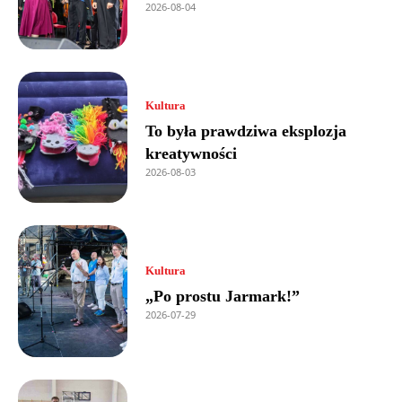
2026-08-04
Kultura
To była prawdziwa eksplozja
kreatywności
2026-08-03
Kultura
„Po prostu Jarmark!”
2026-07-29