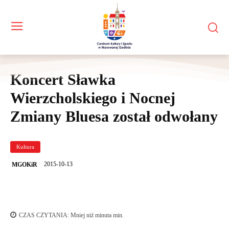
Koncert Sławka
Wierzcholskiego i Nocnej
Zmiany Bluesa został odwołany
Kultura
2015-10-13
MGOKiR
CZAS CZYTANIA:
Mniej niź minuta
min.