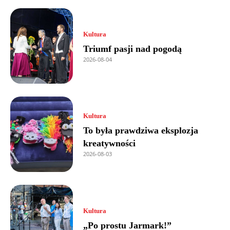
Kultura
Triumf pasji nad pogodą
2026-08-04
Kultura
To była prawdziwa eksplozja
kreatywności
2026-08-03
Kultura
„Po prostu Jarmark!”