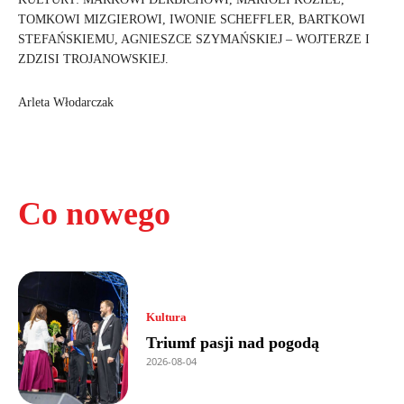
TOMKOWI MIZGIEROWI, IWONIE SCHEFFLER, BARTKOWI
STEFAŃSKIEMU, AGNIESZCE SZYMAŃSKIEJ – WOJTERZE I
ZDZISI TROJANOWSKIEJ.
Arleta Włodarczak
Co nowego
Kultura
Triumf pasji nad pogodą
2026-08-04