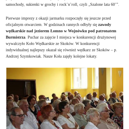
samochody, sukienki w grochy i rock’n’roll, czyli „Szalone lata 60’”.
Pierwsze imprezy z okazji jarmarku rozpoczęły się jeszcze przed
oficjalnym otwarciem. W godzinach rannych odbyły się
zawody
wędkarskie nad jeziorem Łomno w Wojnówku pod patronatem
Burmistrza
. Puchar za zajęcie I miejsca w konkurencji drużynowej
wywalczyło Koło Wędkarskie ze Skoków. W konkurencji
indywidualnej najlepszy okazał się również wędkarz ze Skoków – p.
Andrzej Szymkowiak. Nasze Koła zajęły kolejne lokaty.