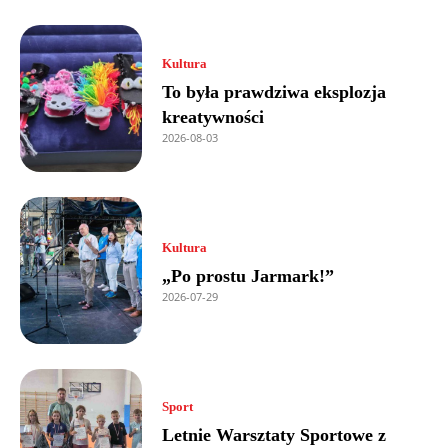
Kultura
To była prawdziwa eksplozja
kreatywności
2026-08-03
Kultura
„Po prostu Jarmark!”
2026-07-29
Sport
Letnie Warsztaty Sportowe z