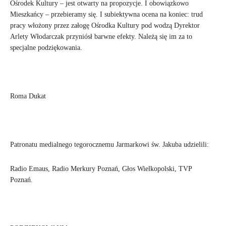
Ośrodek Kultury – jest otwarty na propozycje. I obowiązkowo
Mieszkańcy – przebieramy się. I subiektywna ocena na koniec: trud
pracy włożony przez załogę Ośrodka Kultury pod wodzą Dyrektor
Arlety Włodarczak przyniósł barwne efekty. Należą się im za to
specjalne podziękowania.
Roma Dukat
Patronatu medialnego tegorocznemu Jarmarkowi św. Jakuba udzielili:
Radio Emaus, Radio Merkury Poznań, Głos Wielkopolski, TVP
Poznań.