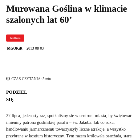
Murowana Goślina w klimacie
szalonych lat 60’
Kultura
2013-08-03
MGOKiR
CZAS CZYTANIA:
5
min.
PODZIEL
SIĘ
27 lipca, jedenasty raz, spotkaliśmy się w centrum miasta, by świętować
imieniny patrona goślińskiej parafii – św. Jakuba. Jak co roku,
handlowaniu jarmarcznemu towarzyszyły liczne atrakcje, a wszystko
przybrane w kostium historyczny. Tym razem królowała oranżada, stare