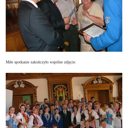
Miłe spotkanie zakończyło wspólne zdjęcie.