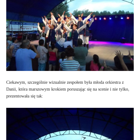
Ciekawym, szczególnie wizualnie zespołem była młoda orkiestra z
Danii, która marszowym krokiem poruszając się na scenie i nie tylko,
prezentowała się tak: