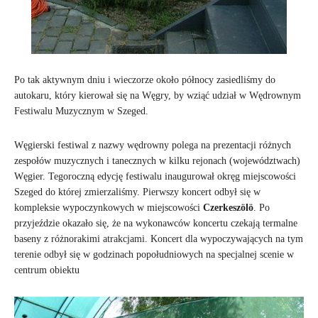
Po tak aktywnym dniu i wieczorze około północy zasiedliśmy do
autokaru, który kierował się na Węgry, by wziąć udział w Wędrownym
Festiwalu Muzycznym w Szeged.
Węgierski festiwal z nazwy wędrowny polega na prezentacji różnych
zespołów muzycznych i tanecznych w kilku rejonach (województwach)
Węgier. Tegoroczną edycję festiwalu inaugurował okręg miejscowości
Szeged do której zmierzaliśmy. Pierwszy koncert odbył się w
kompleksie wypoczynkowych w miejscowości
Czerkeszölö
. Po
przyjeździe okazało się, że na wykonawców koncertu czekają termalne
baseny z różnorakimi atrakcjami. Koncert dla wypoczywających na tym
terenie odbył się w godzinach popołudniowych na specjalnej scenie w
centrum obiektu