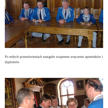
Po miłych przemówieniach nastąpiło wzajemne wręczenie upominków i
dyplomów.