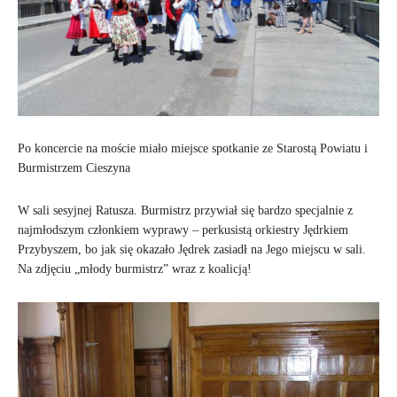
Po koncercie na moście miało miejsce spotkanie ze Starostą Powiatu i
Burmistrzem Cieszyna
W sali sesyjnej Ratusza. Burmistrz przywiał się bardzo specjalnie z
najmłodszym członkiem wyprawy – perkusistą orkiestry Jędrkiem
Przybyszem, bo jak się okazało Jędrek zasiadł na Jego miejscu w sali.
Na zdjęciu „młody burmistrz” wraz z koalicją!