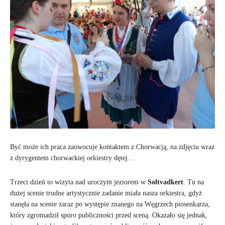
Być może ich praca zaowocuje kontaktem z Chorwacją, na zdjęciu wraz
z dyrygentem chorwackiej orkiestry dętej…
Trzeci dzień to wizyta nad uroczym jeziorem w
Soltvadkert
. Tu na
dużej scenie trudne artystycznie zadanie miała nasza orkiestra, gdyż
stanęła na scenie zaraz po występie znanego na Węgrzech piosenkarza,
który zgromadził sporo publiczności przed sceną. Okazało się jednak,