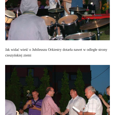
Jak widać wieść o Jubileuszu Orkiestry dotarła nawet w odległe strony
cieszyńskiej ziemi