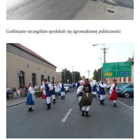
Goślinianie szczególnie spodobali się zgromadzonej publiczności