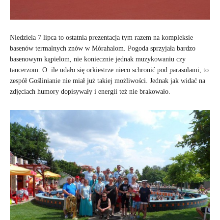
Niedziela 7 lipca to ostatnia prezentacja tym razem na kompleksie
basenów termalnych znów w Mórahalom. Pogoda sprzyjała bardzo
basenowym kąpielom, nie koniecznie jednak muzykowaniu czy
tancerzom. O ile udało się orkiestrze nieco schronić pod parasolami, to
zespół Goślinianie nie miał już takiej możliwości. Jednak jak widać na
zdjęciach humory dopisywały i energii też nie brakowało.