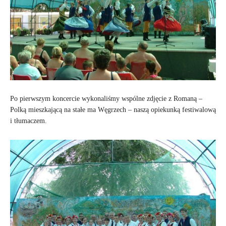
Po pierwszym koncercie wykonaliśmy wspólne zdjęcie z Romaną –
Polką mieszkającą na stałe ma Węgrzech – naszą opiekunką festiwalową
i tłumaczem.