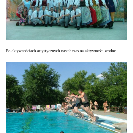
Po aktywnościach artystycznych nastał czas na aktywności wodne…