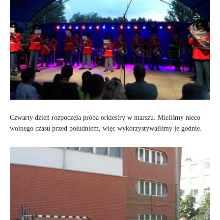
Czwarty dzień rozpoczęła próba orkiestry w marszu. Mieliśmy nieco
wolnego czasu przed południem, więc wykorzystywaliśmy je godnie.