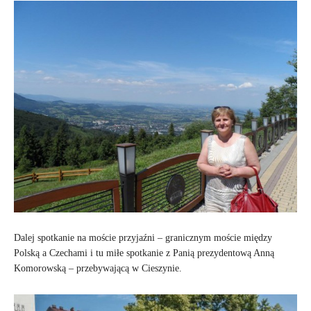
Dalej spotkanie na moście przyjaźni – granicznym moście między
Polską a Czechami i tu miłe spotkanie z Panią prezydentową Anną
Komorowską – przebywającą w Cieszynie.