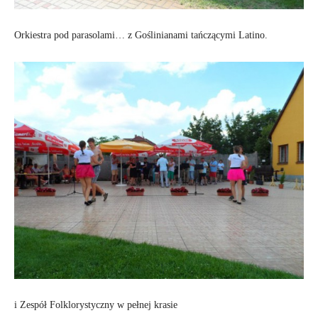
Orkiestra pod parasolami… z Goślinianami tańczącymi Latino.
i Zespół Folklorystyczny w pełnej krasie