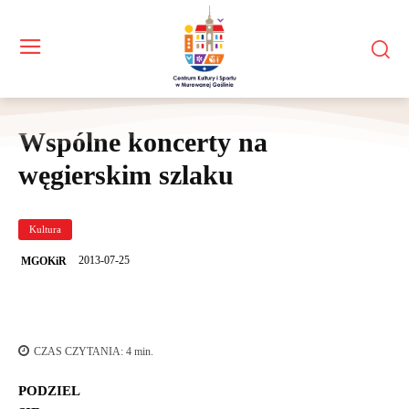
Wspólne koncerty na
węgierskim szlaku
Kultura
2013-07-25
MGOKiR
CZAS CZYTANIA:
4
min.
PODZIEL