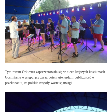
Tym razem Orkiestra zaprezentowała się w nieco lżejszych kostiumach.
Goślinianie występujący zaraz potem utwierdzili publiczność w
przekonaniu, że polskie zespoły warte są uwagi.