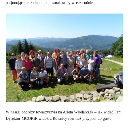
pasjonująca, chłodne napoje smakowały wręcz cudnie.
W naszej podróży towarzyszyła na Arleta Włodarczak – jak widać Pani
Dyrektor MGOKiR widok z Równicy również przypadł do gustu.