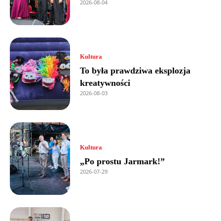
2026-08-04
Kultura
To była prawdziwa eksplozja
kreatywności
2026-08-03
Kultura
„Po prostu Jarmark!”
2026-07-29