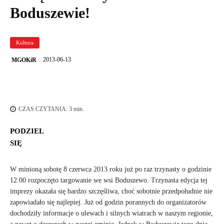
Boduszewie!
Kultura
2013-06-13
MGOKiR
CZAS CZYTANIA:
3
min.
PODZIEL
SIĘ
W minioną sobotę 8 czerwca 2013 roku już po raz trzynasty o godzinie
12.00 rozpoczęto targowanie we wsi Boduszewo. Trzynasta edycja tej
imprezy okazała się bardzo szczęśliwa, choć sobotnie przedpołudnie nie
zapowiadało się najlepiej. Już od godzin porannych do organizatorów
dochodziły informacje o ulewach i silnych wiatrach w naszym regionie,