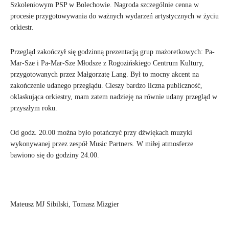
Szkoleniowym PSP w Bolechowie. Nagroda szczególnie cenna w
procesie przygotowywania do ważnych wydarzeń artystycznych w życiu
orkiestr.
Przegląd zakończył się godzinną prezentacją grup mażoretkowych: Pa-
Mar-Sze i Pa-Mar-Sze Młodsze z Rogozińskiego Centrum Kultury,
przygotowanych przez Małgorzatę Lang. Był to mocny akcent na
zakończenie udanego przeglądu. Cieszy bardzo liczna publiczność,
oklaskująca orkiestry, mam zatem nadzieję na równie udany przegląd w
przyszłym roku.
Od godz. 20.00 można było potańczyć przy dźwiękach muzyki
wykonywanej przez zespół Music Partners. W miłej atmosferze
bawiono się do godziny 24.00.
Mateusz MJ Sibilski, Tomasz Mizgier