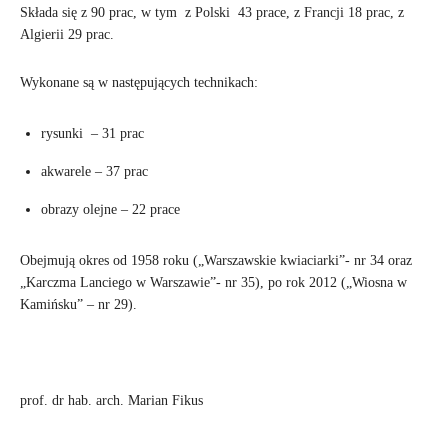
Składa się z 90 prac, w tym z Polski 43 prace, z Francji 18 prac, z
Algierii 29 prac.
Wykonane są w następujących technikach:
rysunki – 31 prac
akwarele – 37 prac
obrazy olejne – 22 prace
Obejmują okres od 1958 roku („Warszawskie kwiaciarki”- nr 34 oraz
„Karczma Lanciego w Warszawie”- nr 35), po rok 2012 („Wiosna w
Kamińsku” – nr 29).
prof. dr hab. arch. Marian Fikus