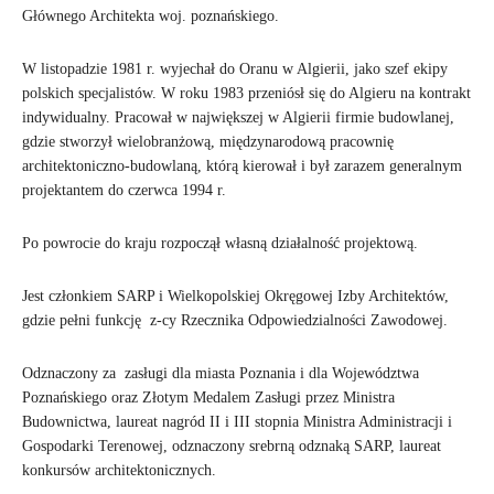
Głównego Architekta woj. poznańskiego.
W listopadzie 1981 r. wyjechał do Oranu w Algierii, jako szef ekipy
polskich specjalistów. W roku 1983 przeniósł się do Algieru na kontrakt
indywidualny. Pracował w największej w Algierii firmie budowlanej,
gdzie stworzył wielobranżową, międzynarodową pracownię
architektoniczno-budowlaną, którą kierował i był zarazem generalnym
projektantem do czerwca 1994 r.
Po powrocie do kraju rozpoczął własną działalność projektową.
Jest członkiem SARP i Wielkopolskiej Okręgowej Izby Architektów,
gdzie pełni funkcję z-cy Rzecznika Odpowiedzialności Zawodowej.
Odznaczony za zasługi dla miasta Poznania i dla Województwa
Poznańskiego oraz Złotym Medalem Zasługi przez Ministra
Budownictwa, laureat nagród II i III stopnia Ministra Administracji i
Gospodarki Terenowej, odznaczony srebrną odznaką SARP, laureat
konkursów architektonicznych.