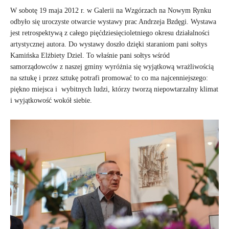
W sobotę 19 maja 2012 r. w Galerii na Wzgórzach na Nowym Rynku
odbyło się uroczyste otwarcie wystawy prac Andrzeja Bzdęgi. Wystawa
jest retrospektywą z całego pięćdziesięcioletniego okresu działalności
artystycznej autora. Do wystawy doszło dzięki staraniom pani sołtys
Kamińska Elżbiety Dziel. To właśnie pani sołtys wśród
samorządowców z naszej gminy wyróżnia się wyjątkową wrażliwością
na sztukę i przez sztukę potrafi promować to co ma najcenniejszego:
piękno miejsca i wybitnych ludzi, którzy tworzą niepowtarzalny klimat
i wyjątkowość wokół siebie.