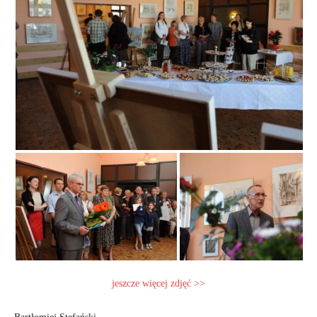
jeszcze więcej zdjęć >>