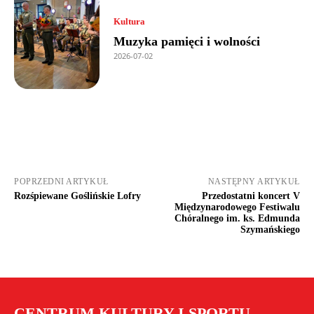
Kultura
Muzyka pamięci i wolności
2026-07-02
POPRZEDNI ARTYKUŁ
NASTĘPNY ARTYKUŁ
Rozśpiewane Goślińskie Lofry
Przedostatni koncert V
Międzynarodowego Festiwalu
Chóralnego im. ks. Edmunda
Szymańskiego
CENTRUM KULTURY I SPORTU