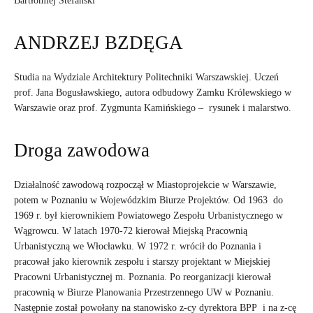
Bartłomiej Stefański
ANDRZEJ BZDĘGA
Studia na Wydziale Architektury Politechniki Warszawskiej. Uczeń
prof. Jana Bogusławskiego, autora odbudowy Zamku Królewskiego w
Warszawie oraz prof. Zygmunta Kamińskiego – rysunek i malarstwo.
Droga zawodowa
Działalność zawodową rozpoczął w Miastoprojekcie w Warszawie,
potem w Poznaniu w Wojewódzkim Biurze Projektów. Od 1963 do
1969 r. był kierownikiem Powiatowego Zespołu Urbanistycznego w
Wągrowcu. W latach 1970-72 kierował Miejską Pracownią
Urbanistyczną we Włocławku. W 1972 r. wrócił do Poznania i
pracował jako kierownik zespołu i starszy projektant w Miejskiej
Pracowni Urbanistycznej m. Poznania. Po reorganizacji kierował
pracownią w Biurze Planowania Przestrzennego UW w Poznaniu.
Następnie został powołany na stanowisko z-cy dyrektora BPP i na z-cę