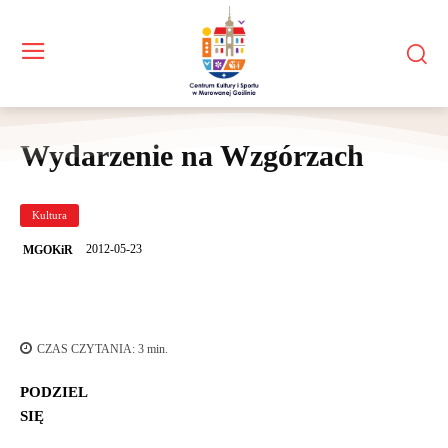
Wydarzenie na Wzgórzach
Kultura
2012-05-23
MGOKiR
CZAS CZYTANIA:
3
min.
PODZIEL
SIĘ