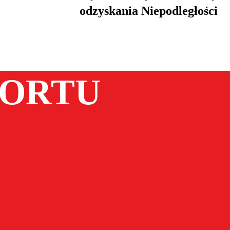
odzyskania Niepodległości
PORTU