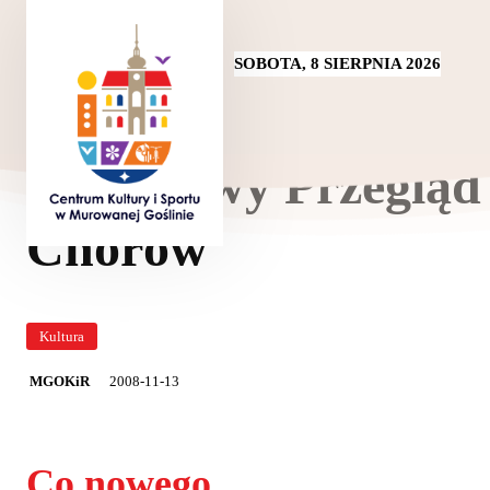
SOBOTA, 8 SIERPNIA 2026
Powiatowy Przegląd
Chórów
Kultura
2008-11-13
MGOKiR
Co nowego