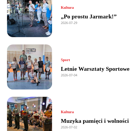
Kultura
„Po prostu Jarmark!”
2026-07-29
Sport
Letnie Warsztaty Sportowe
2026-07-04
Kultura
Muzyka pamięci i wolności
2026-07-02