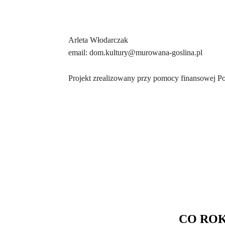
Arleta Włodarczak
email: dom.kultury@murowana-goslina.pl
Projekt zrealizowany przy pomocy finansowej 
CO ROKU