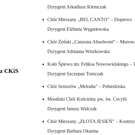
Dyrygent Arkadiusz Klemczak
Chór Mieszany „BEL CANTO” – Dopiewo
Dyrygent Elżbieta Węgielewska
Chór Żeński „Canzona Absolwent” – Murowa
Dyrygent Adrianna Wtorkowska
Koło Śpiewu im. Feliksa Nowowiejskiego –
 z CKiS
Dyrygent Szczepan Tomczak
Chór Seniorów „Melodia” – Pobiedziska
Mosiński Chór Kościelny pw. św. Cecylii
Dyrygent Janusz Walczak
Chór Mieszany „ZŁOTA JESIEŃ” – Kostrzy
Dyrygent Barbara Okarma