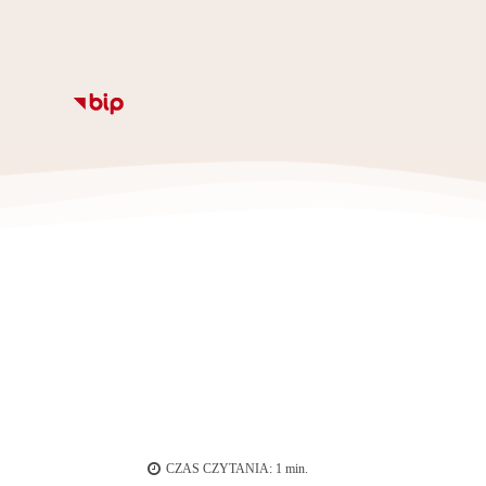
Informacje
Kalendarz
Rozkład zajęc
Ze
CZAS CZYTANIA:
1
min.