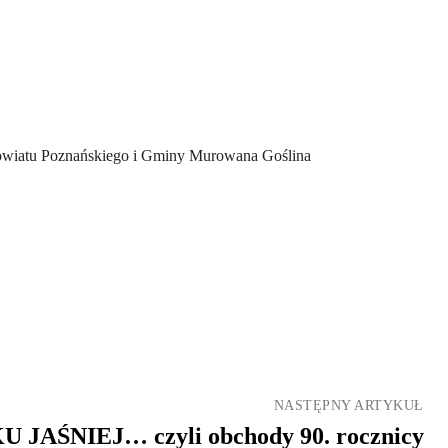
Powiatu Poznańskiego i Gminy Murowana Goślina
NASTĘPNY ARTYKUŁ
 JAŚNIEJ… czyli obchody 90. rocznicy