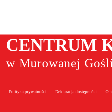
CENTRUM K
w Murowanej Gośli
Polityka prywatności
Deklaracja dostępności
O n