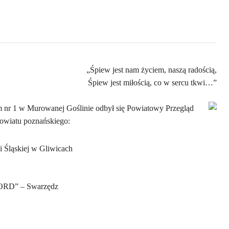
„Śpiew jest nam życiem, naszą radością,
Śpiew jest miłością, co w sercu tkwi…”
um nr 1 w Murowanej Goślinie odbył się Powiatowy Przegląd
powiatu poznańskiego:
 Śląskiej w Gliwicach
KORD” – Swarzędz