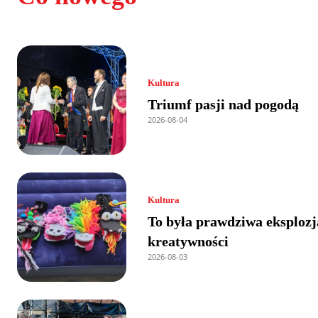
Kultura
Triumf pasji nad pogodą
2026-08-04
Kultura
To była prawdziwa eksplozj
kreatywności
2026-08-03