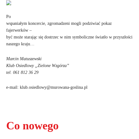
Po
wspaniałym koncercie, zgromadzeni mogli podziwiać pokaz
fajerwerków –
być może starając się dostrzec w nim symboliczne światło w przyszłości
naszego kraju…
Marcin Matuszewski
Klub Osiedlowy „Zielone Wzgórza”
tel. 061 812 36 29
e-mail: klub.osiedlowy@murowana-goslina.pl
Co nowego