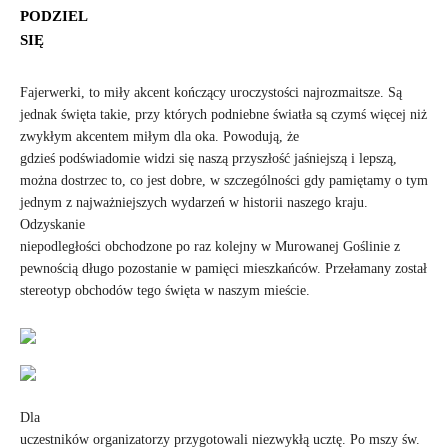
PODZIEL
SIĘ
Fajerwerki, to miły akcent kończący uroczystości najrozmaitsze. Są
jednak święta takie, przy których podniebne światła są czymś więcej niż
zwykłym akcentem miłym dla oka. Powodują, że
gdzieś podświadomie widzi się naszą przyszłość jaśniejszą i lepszą,
można dostrzec to, co jest dobre, w szczególności gdy pamiętamy o tym
jednym z najważniejszych wydarzeń w historii naszego kraju.
Odzyskanie
niepodległości obchodzone po raz kolejny w Murowanej Goślinie z
pewnością długo pozostanie w pamięci mieszkańców. Przełamany został
stereotyp obchodów tego święta w naszym mieście.
Dla
uczestników organizatorzy przygotowali niezwykłą ucztę. Po mszy św.