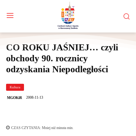
CO ROKU JAŚNIEJ… czyli
obchody 90. rocznicy
odzyskania Niepodległości
Kultura
2008-11-13
MGOKiR
CZAS CZYTANIA:
Mniej niź minuta
min.