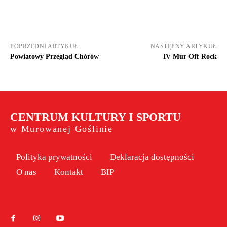
POPRZEDNI ARTYKUŁ
NASTĘPNY ARTYKUŁ
Powiatowy Przegląd Chórów
IV Mur Off Rock
CENTRUM KULTURY I SPORTU
w Murowanej Goślinie
Polityka prywatności
Deklaracja dostępności
O nas
Kontakt
BIP