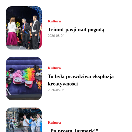
Kultura
Triumf pasji nad pogodą
2026-08-04
Kultura
To była prawdziwa eksplozja
kreatywności
2026-08-03
Kultura
„Po prostu Jarmark!”