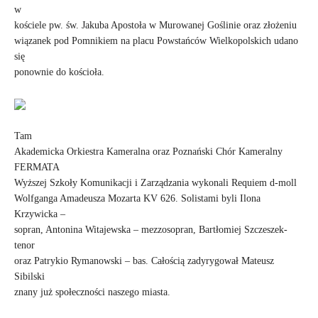
w
kościele pw. św. Jakuba Apostoła w Murowanej Goślinie oraz złożeniu
wiązanek pod Pomnikiem na placu Powstańców Wielkopolskich udano
się
ponownie do kościoła.
Tam
Akademicka Orkiestra Kameralna oraz Poznański Chór Kameralny
FERMATA
Wyższej Szkoły Komunikacji i Zarządzania wykonali Requiem d-moll
Wolfganga Amadeusza Mozarta KV 626. Solistami byli Ilona
Krzywicka –
sopran, Antonina Witajewska – mezzosopran, Bartłomiej Szczeszek-
tenor
oraz Patrykio Rymanowski – bas. Całością zadyrygował Mateusz
Sibilski
znany już społeczności naszego miasta.