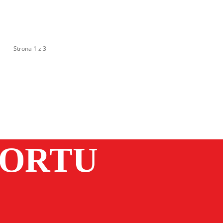
Strona 1 z 3
PORTU