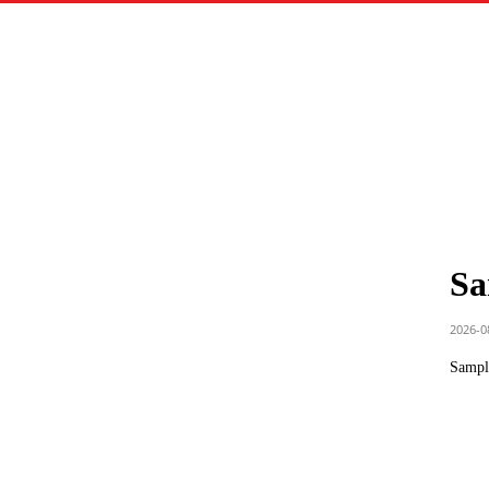
Sa
2026-0
Sample