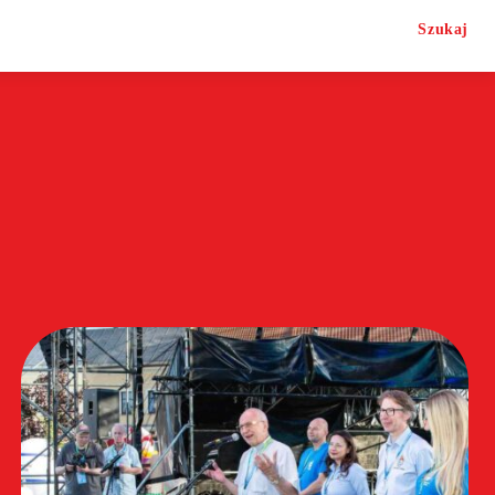
Szukaj
O nas
Kontakt
Category IV