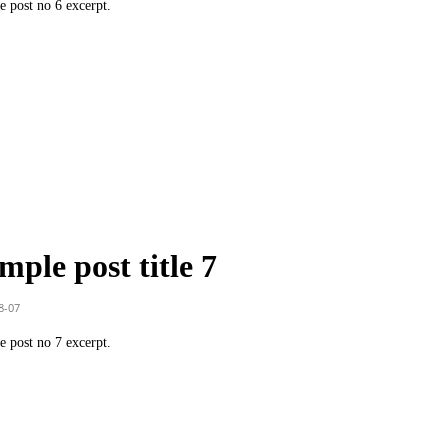
 post no 6 excerpt.
mple post title 7
8-07
 post no 7 excerpt.