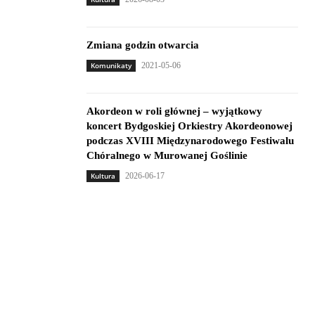
Zmiana godzin otwarcia
Komunikaty
2021-05-06
Akordeon w roli głównej – wyjątkowy
koncert Bydgoskiej Orkiestry Akordeonowej
podczas XVIII Międzynarodowego Festiwalu
Chóralnego w Murowanej Goślinie
Kultura
2026-06-17