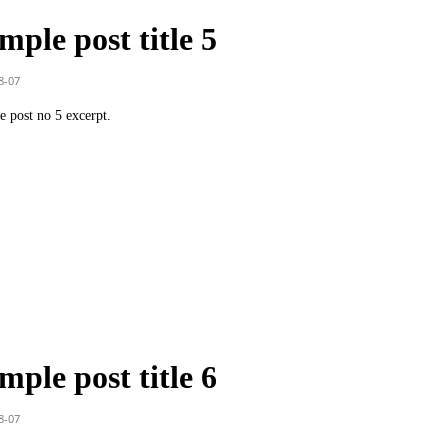
mple post title 5
8-07
 post no 5 excerpt.
mple post title 6
8-07