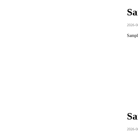
Sa
2026-0
Sample
Sa
2026-0