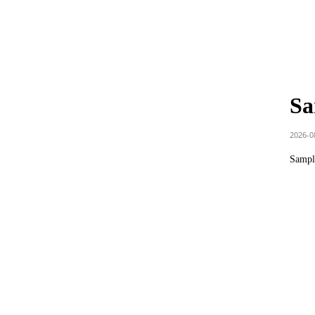
Sa
2026-0
Sample