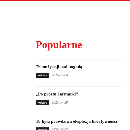
Popularne
Triumf pasji nad pogodą
Kultura
2026-08-04
„Po prostu Jarmark!”
Kultura
2026-07-29
To była prawdziwa eksplozja kreatywności
Kultura
2026-08-03