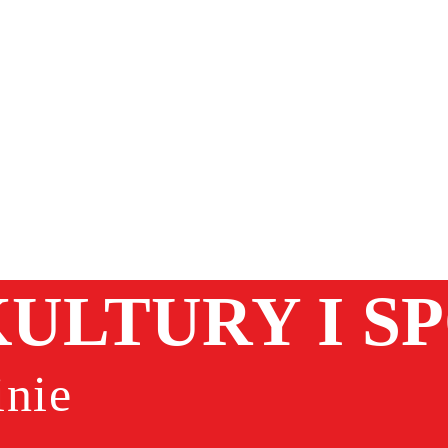
ULTURY I S
nie