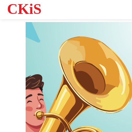
CKiS
Informacje