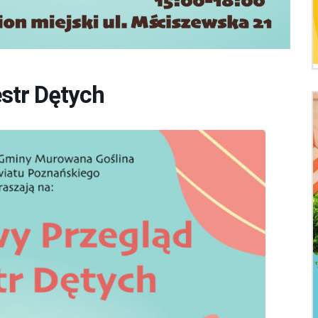
str Dętych