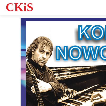
CKiS
Informacje