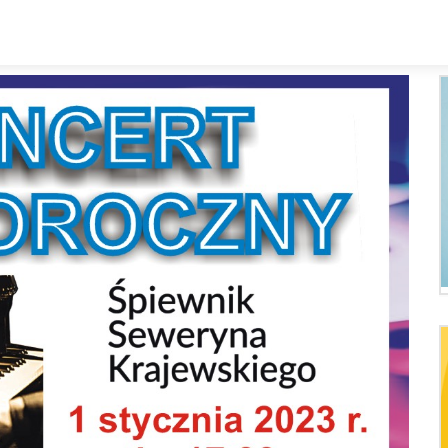
Kalendarz
Rozkład zajęc
Zespoły i sekcje