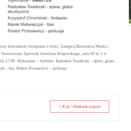
zy klawiaturze fortepianu o treści: Zastępca Burmistrza Miasta i
 Noworoczny Śpiewnik Seweryna Krajewskiego, aula SP nr 1 w
odz.17.00.
Wykonanie – Ambitus: Radosław Świderski – śpiew, gitara
yk – bas,
Robert Protasewicz – perkusja.
+ iCal / Outlook export