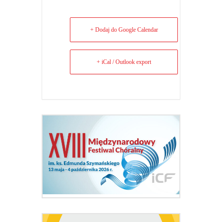
+ Dodaj do Google Calendar
+ iCal / Outlook export