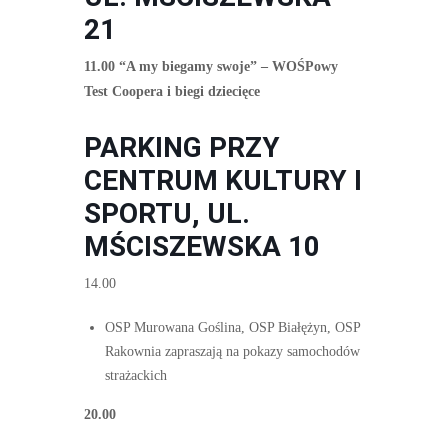
21
11.00 “A my biegamy swoje” – WOŚPowy
Test Coopera i biegi dziecięce
PARKING PRZY
CENTRUM KULTURY I
SPORTU,
UL.
MŚCISZEWSKA 10
14.00
OSP Murowana Goślina, OSP Białężyn, OSP
Rakownia zapraszają na pokazy samochodów
strażackich
20.00