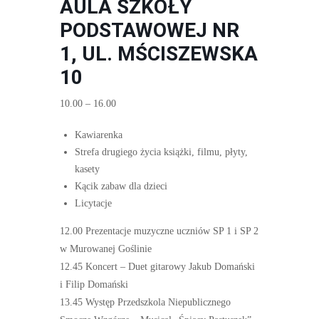
AULA SZKOŁY
PODSTAWOWEJ NR
1, UL. MŚCISZEWSKA
10
10.00 – 16.00
Kawiarenka
Strefa drugiego życia książki, filmu, płyty,
kasety
Kącik zabaw dla dzieci
Licytacje
12.00 Prezentacje muzyczne uczniów SP 1 i SP 2
w Murowanej Goślinie
12.45 Koncert – Duet gitarowy Jakub Domański
i Filip Domański
13.45 Występ Przedszkola Niepublicznego