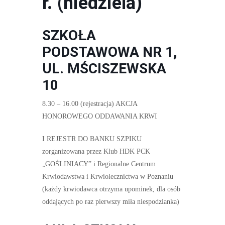
r. (niedziela)
SZKOŁA
PODSTAWOWA NR 1,
UL. MŚCISZEWSKA
10
8.30 – 16.00 (rejestracja) AKCJA
HONOROWEGO ODDAWANIA KRWI
I REJESTR DO BANKU SZPIKU
zorganizowana przez Klub HDK PCK
„GOŚLINIACY” i Regionalne Centrum
Krwiodawstwa i Krwiolecznictwa w Poznaniu
(każdy krwiodawca otrzyma upominek, dla osób
oddających po raz pierwszy miła niespodzianka)