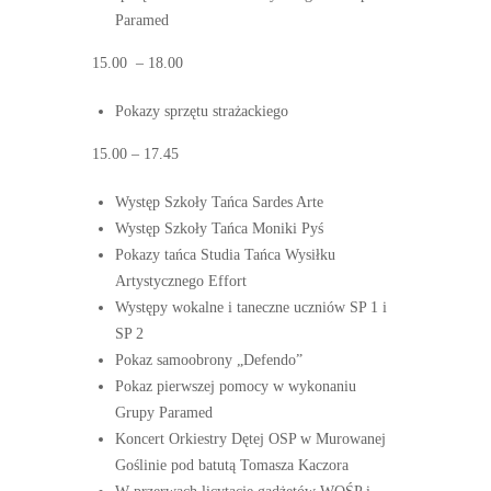
Paramed
15.00
– 18.00
Pokazy sprzętu strażackiego
15.00 – 17.45
Występ Szkoły Tańca Sardes Arte
Występ Szkoły Tańca Moniki Pyś
Pokazy tańca Studia Tańca Wysiłku
Artystycznego Effort
Występy wokalne i taneczne uczniów SP 1 i
SP 2
Pokaz samoobrony „Defendo”
Pokaz pierwszej pomocy w wykonaniu
Grupy Paramed
Koncert Orkiestry Dętej OSP w Murowanej
Goślinie pod batutą Tomasza Kaczora