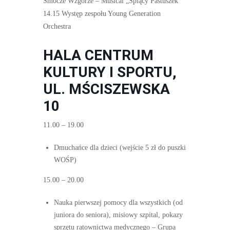
Smocze Wzgórze – Musical „Śpiący Pastuszek”
14.15 Występ zespołu Young Generation
Orchestra
HALA CENTRUM
KULTURY I SPORTU,
UL. MŚCISZEWSKA
10
11.00 – 19.00
Dmuchańce dla dzieci (wejście 5 zł do puszki
WOŚP)
15.00 – 20.00
Nauka pierwszej pomocy dla wszystkich (od
juniora do seniora), misiowy szpital, pokazy
sprzętu ratownictwa medycznego – Grupa