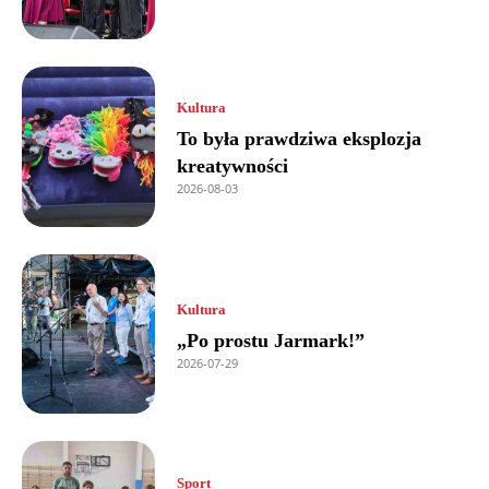
Kultura
To była prawdziwa eksplozja
kreatywności
2026-08-03
Kultura
„Po prostu Jarmark!”
2026-07-29
Sport