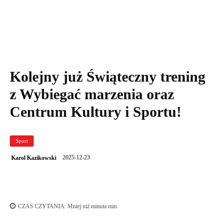
Uczestnicy Świątecznego treningu
Kolejny już Świąteczny trening
z Wybiegać marzenia oraz
Centrum Kultury i Sportu!
Sport
2025-12-23
Karol Kazikowski
CZAS CZYTANIA:
Mniej niź minuta
min.