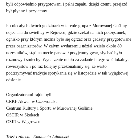
byli odpowiednio przygotowani i pełni zapału, dzięki czemu przejazd
był płynny i przyjemny.
Po niecałych dwóch godzinach w terenie grupa z Murowanej Gośliny
dojechała do świetlicy w Rejowcu, gdzie czekał na nich poczęstunek,
ognisko przy którym można było się ogrzać oraz gadżety przygotowane
przez organizatorów. W całym wydarzeniu udział wzięło około 80
uczestników, stąd na mecie panował przyjemny gwar, słychać było
rozmowy i śmiechy. Wydarzenie miało za zadanie integrować lokalnych
rowerzystów i po raz kolejny przekonaliśmy się, że warto
podtrzymywać tradycje spotykania się w listopadzie w tak wyjątkowej
odsłonie.
Organizatorami rajdu byli:
CRKF Akwen w Czerwonaku
Centrum Kultury i Sportu w Murowanej Goślinie
OSTIR w Skokach
OSIR w Wągrowcu
Tekst i zdjęcia: Emanuela Adamczyk