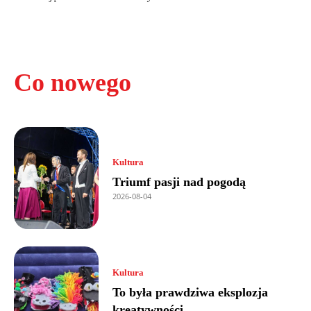
Co nowego
Kultura
Triumf pasji nad pogodą
2026-08-04
Kultura
To była prawdziwa eksplozja
kreatywności