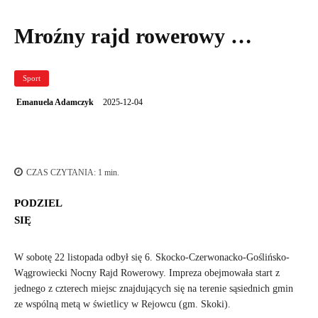
Mroźny rajd rowerowy …
Sport
2025-12-04
Emanuela Adamczyk
CZAS CZYTANIA:
1
min.
PODZIEL
SIĘ
W sobotę 22 listopada odbył się 6. Skocko-Czerwonacko-Goślińsko-
Wągrowiecki Nocny Rajd Rowerowy. Impreza obejmowała start z
jednego z czterech miejsc znajdujących się na terenie sąsiednich gmin
ze wspólną metą w świetlicy w Rejowcu (gm. Skoki).