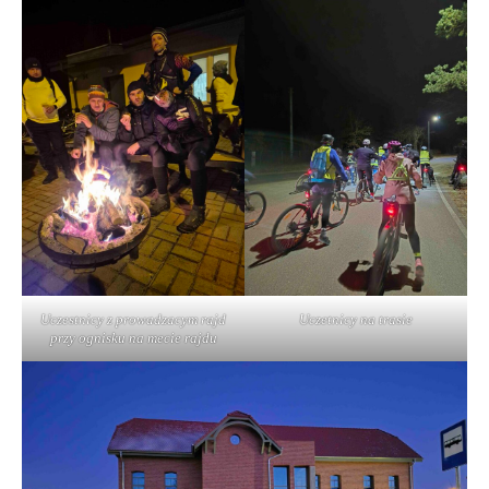
Uczestnicy z prowadzacym rajd
Uczetnicy na trasie
przy ognisku na mecie rajdu