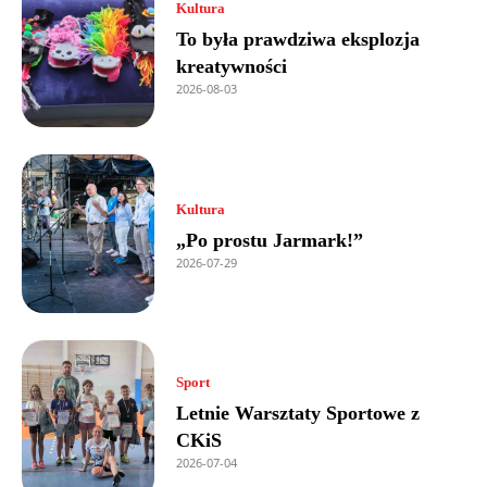
Kultura
To była prawdziwa eksplozja
kreatywności
2026-08-03
Kultura
„Po prostu Jarmark!”
2026-07-29
Sport
Letnie Warsztaty Sportowe z
CKiS
2026-07-04