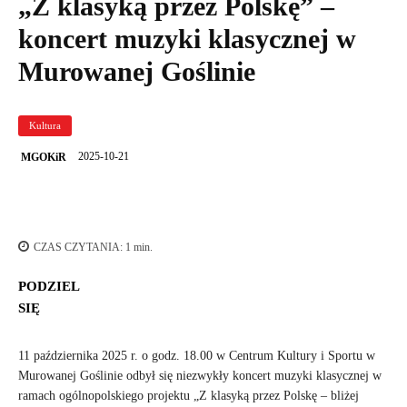
„Z klasyką przez Polskę” –
koncert muzyki klasycznej w
Murowanej Goślinie
Kultura
2025-10-21
MGOKiR
CZAS CZYTANIA:
1
min.
PODZIEL
SIĘ
11 października 2025 r. o godz. 18.00 w Centrum Kultury i Sportu w
Murowanej Goślinie odbył się niezwykły koncert muzyki klasycznej w
ramach ogólnopolskiego projektu „Z klasyką przez Polskę – bliżej