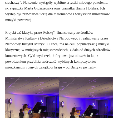
słuchaczy”. Na scenie wystąpiły wybitne artystki młodego pokolenia:
skrzypaczka Marta Gidaszewska oraz pianistka Hanna Holeksa. Ich
występ był prawdziwą ucztą dla melomanów i wszystkich miłośników
muzyki poważnej.
Projekt „Z klasyką przez Polskę”, finansowany ze środków
Ministerstwa Kultury i Dziedzictwa Narodowego i realizowany przez
Narodowy Instytut Muzyki i Tańca, ma na celu popularyzację muzyki
klasycznej w mniejszych miejscowościach, z dala od dużych ośrodków
koncertowych. Cykl wydarzeń, który trwa już od sześciu lat, z
powodzeniem przybliża twórczość wybitnych kompozytorów
mieszkańcom różnych zakątków kraju – od Bałtyku po Tatry.