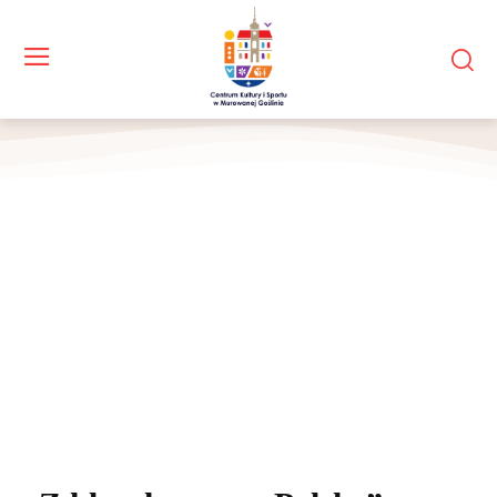
Artystki stoją na scenie