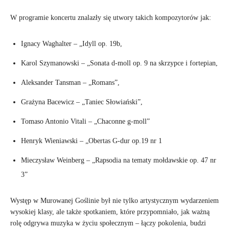
W programie koncertu znalazły się utwory takich kompozytorów jak:
Ignacy Waghalter – „Idyll op. 19b,
Karol Szymanowski – „Sonata d-moll op. 9 na skrzypce i fortepian,
Aleksander Tansman – „Romans”,
Grażyna Bacewicz – „Taniec Słowiański”,
Tomaso Antonio Vitali – „Chaconne g-moll”
Henryk Wieniawski – „Obertas G-dur op.19 nr 1
Mieczysław Weinberg – „Rapsodia na tematy mołdawskie op. 47 nr
3”
Występ w Murowanej Goślinie był nie tylko artystycznym wydarzeniem
wysokiej klasy, ale także spotkaniem, które przypomniało, jak ważną
rolę odgrywa muzyka w życiu społecznym – łączy pokolenia, budzi