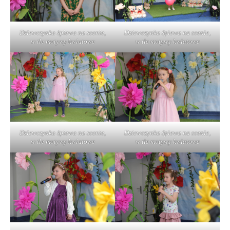
Dziewczynka śpiewa na scenie,
Dziewczynka śpiewa na scenie,
w tle motywy kwiatowe
w tle motywy kwiatowe
Dziewczynka śpiewa na scenie,
Dziewczynka śpiewa na scenie,
w tle motywy kwiatowe
w tle motywy kwiatowe