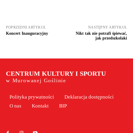
POPRZEDNI ARTYKUŁ
NASTĘPNY ARTYKUŁ
Koncert Inauguracyjny
Nikt tak nie potrafi śpiewać,
jak przedszkolaki
CENTRUM KULTURY I SPORTU
w Murowanej Goślinie
Polityka prywatności
Deklaracja dostępności
O nas
Kontakt
BIP