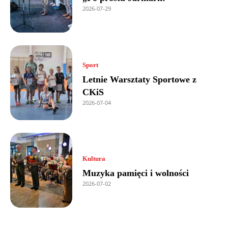
2026-07-29
Sport
Letnie Warsztaty Sportowe z
CKiS
2026-07-04
Kultura
Muzyka pamięci i wolności
2026-07-02