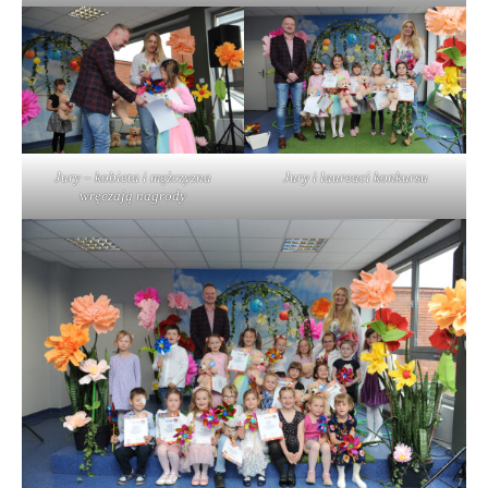
Jury – kobieta i mężczyzna
Jury i laureaci konkursu
wręczają nagrody