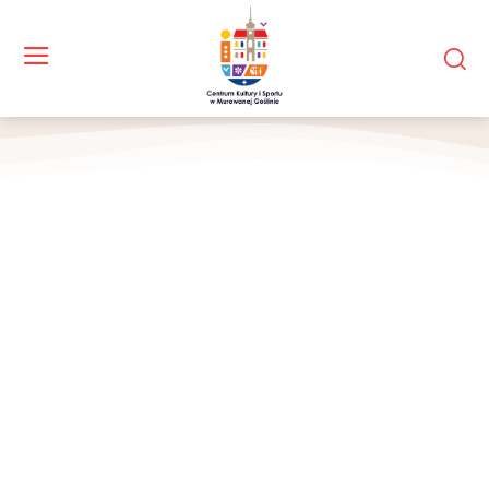
Jury i laureaci konkursu