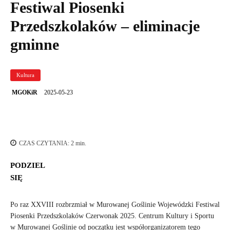
Festiwal Piosenki
Przedszkolaków – eliminacje
gminne
Kultura
2025-05-23
MGOKiR
CZAS CZYTANIA:
2
min.
PODZIEL
SIĘ
Po raz XXVIII rozbrzmiał w Murowanej Goślinie Wojewódzki Festiwal
Piosenki Przedszkolaków Czerwonak 2025. Centrum Kultury i Sportu
w Murowanej Goślinie od początku jest współorganizatorem tego