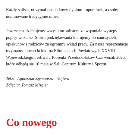
Każdy solista, otrzymał pamiątkowy dyplom i upominek, a osoby
nominowane tradycyjnie misie.
Jeszcze raz dziękujemy wszystkim solistom za wspaniałe występy i
popisy wokalne. Słowa podziękowania kierujemy do nauczycieli,
opiekunów i rodziców za ogromny wkład pracy. Za naszą reprezentację
trzymamy mocno kciuki na Eliminacjach Powiatowych XXVIII
Wojewódzkiego Festiwalu Piosenki Przedszkolaków Czerwonak 2025,
które odbędą się 16 maja w Sali Centrum Kultury i Sportu.
Tekst: Agnieszka Szymańska- Wojtera
Zdjęcia: Tomasz Mizgier
Co nowego