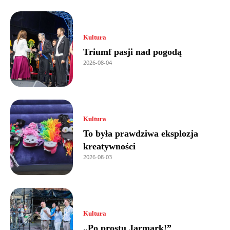
Kultura
Triumf pasji nad pogodą
2026-08-04
Kultura
To była prawdziwa eksplozja
kreatywności
2026-08-03
Kultura
„Po prostu Jarmark!”