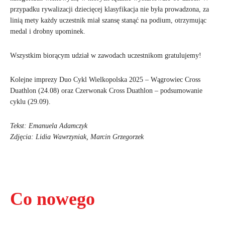
przypadku rywalizacji dziecięcej klasyfikacja nie była prowadzona, za
linią mety każdy uczestnik miał szansę stanąć na podium, otrzymując
medal i drobny upominek.
Wszystkim biorącym udział w zawodach uczestnikom gratulujemy!
Kolejne imprezy Duo Cykl Wielkopolska 2025 – Wągrowiec Cross
Duathlon (24.08) oraz Czerwonak Cross Duathlon – podsumowanie
cyklu (29.09).
Tekst: Emanuela Adamczyk
Zdjęcia: Lidia Wawrzyniak, Marcin Grzegorzek
Co nowego