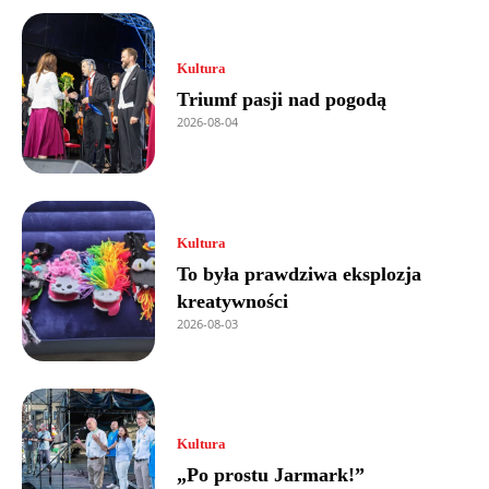
Kultura
Triumf pasji nad pogodą
2026-08-04
Kultura
To była prawdziwa eksplozja
kreatywności
2026-08-03
Kultura
„Po prostu Jarmark!”