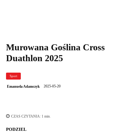
zawodnik na trasie rowerowej
Murowana Goślina Cross
Duathlon 2025
Sport
2025-05-20
Emanuela Adamczyk
CZAS CZYTANIA:
1
min.
PODZIEL