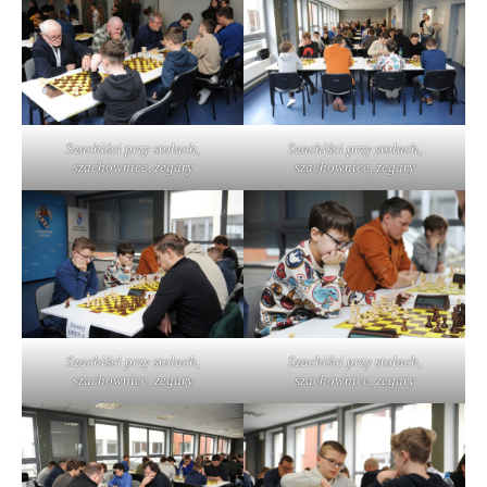
Szachiści przy stołach,
Szachiści przy stołach,
szachownice, zegary
szachownice, zegary
Szachiści przy stołach,
Szachiści przy stołach,
szachownice, zegary
szachownice, zegary