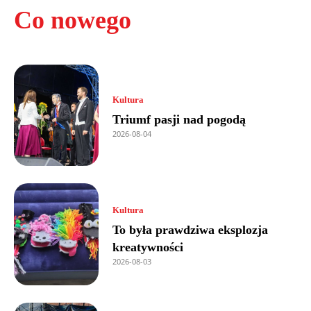
Co nowego
Kultura
Triumf pasji nad pogodą
2026-08-04
Kultura
To była prawdziwa eksplozja
kreatywności
2026-08-03