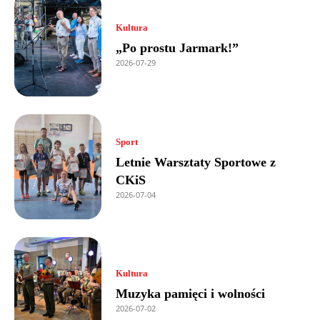
Kultura
„Po prostu Jarmark!”
2026-07-29
Sport
Letnie Warsztaty Sportowe z
CKiS
2026-07-04
Kultura
Muzyka pamięci i wolności
2026-07-02