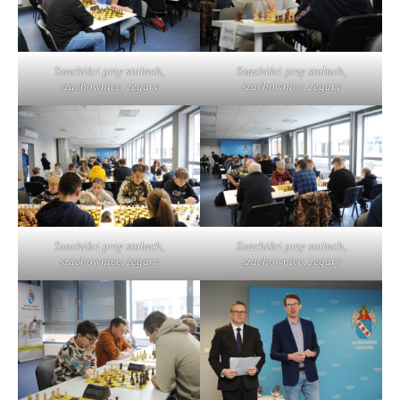
Szachiści przy stołach,
Szachiści przy stołach,
szachownice, zegary
szachownice, zegary
Szachiści przy stołach,
Szachiści przy stołach,
szachownice, zegary
szachownice, zegary