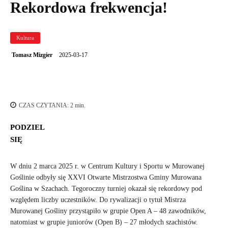
Rekordowa frekwencja!
Kultura
2025-03-17
Tomasz Mizgier
CZAS CZYTANIA:
2
min.
PODZIEL
SIĘ
W dniu 2 marca 2025 r. w Centrum Kultury i Sportu w Murowanej
Goślinie odbyły się XXVI Otwarte Mistrzostwa Gminy Murowana
Goślina w Szachach. Tegoroczny turniej okazał się rekordowy pod
względem liczby uczestników. Do rywalizacji o tytuł Mistrza
Murowanej Gośliny przystąpiło w grupie Open A – 48 zawodników,
natomiast w grupie juniorów (Open B) – 27 młodych szachistów.